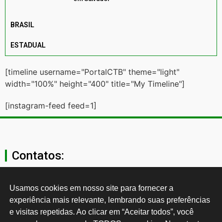
BRASIL
ESTADUAL
[timeline username="PortalCTB" theme="light"
width="100%" height="400" title="My Timeline"]
[instagram-feed feed=1]
Contatos:
secgeral@ctb.org.br
Usamos cookies em nosso site para fornecer a 
experiência mais relevante, lembrando suas preferências 
11 3874-0040
e visitas repetidas. Ao clicar em “Aceitar todos”, você 