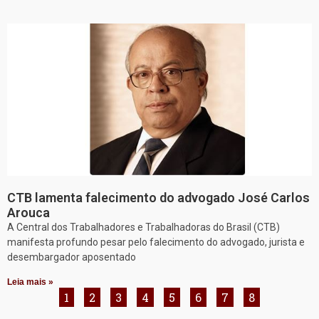
CTB lamenta falecimento do advogado José Carlos
Arouca
A Central dos Trabalhadores e Trabalhadoras do Brasil (CTB)
manifesta profundo pesar pelo falecimento do advogado, jurista e
desembargador aposentado
Leia mais »
1
2
3
4
5
6
7
8