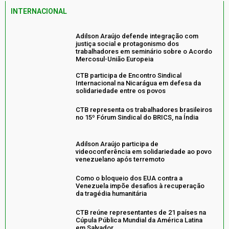
INTERNACIONAL
Adilson Araújo defende integração com
justiça social e protagonismo dos
trabalhadores em seminário sobre o Acordo
Mercosul-União Europeia
CTB participa de Encontro Sindical
Internacional na Nicarágua em defesa da
solidariedade entre os povos
CTB representa os trabalhadores brasileiros
no 15º Fórum Sindical do BRICS, na Índia
Adilson Araújo participa de
videoconferência em solidariedade ao povo
venezuelano após terremoto
Como o bloqueio dos EUA contra a
Venezuela impõe desafios à recuperação
da tragédia humanitária
CTB reúne representantes de 21 países na
Cúpula Pública Mundial da América Latina
em Salvador