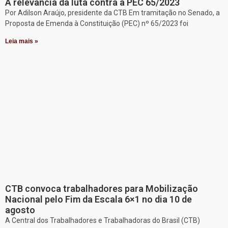
A relevância da luta contra a PEC 65/2023
Por Adilson Araújo, presidente da CTB Em tramitação no Senado, a
Proposta de Emenda à Constituição (PEC) nº 65/2023 foi
Leia mais »
CTB convoca trabalhadores para Mobilização
Nacional pelo Fim da Escala 6×1 no dia 10 de
agosto
A Central dos Trabalhadores e Trabalhadoras do Brasil (CTB)