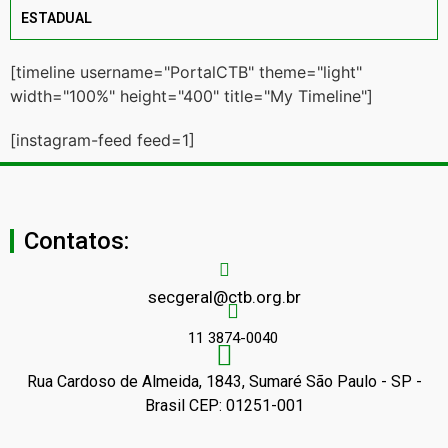
ESTADUAL
[timeline username="PortalCTB" theme="light"
width="100%" height="400" title="My Timeline"]
[instagram-feed feed=1]
Contatos:
secgeral@ctb.org.br
11 3874-0040
Rua Cardoso de Almeida, 1843, Sumaré São Paulo - SP -
Brasil CEP: 01251-001