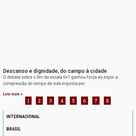
Descanso e dignidade, do campo à cidade
O debate sobre o fim da escala 6×1 ganhou força ao expor a
compressão do tempo de vida imposta por
Leia mais »
1
2
3
4
5
6
7
8
INTERNACIONAL
BRASIL