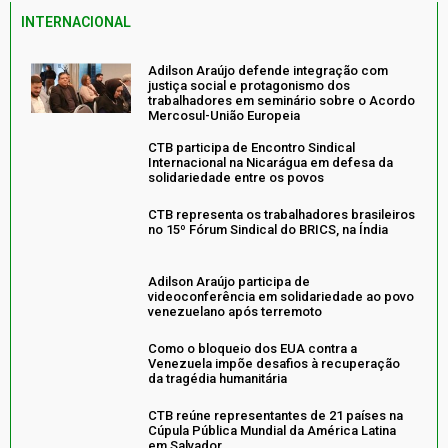
INTERNACIONAL
Adilson Araújo defende integração com
justiça social e protagonismo dos
trabalhadores em seminário sobre o Acordo
Mercosul-União Europeia
CTB participa de Encontro Sindical
Internacional na Nicarágua em defesa da
solidariedade entre os povos
CTB representa os trabalhadores brasileiros
no 15º Fórum Sindical do BRICS, na Índia
Adilson Araújo participa de
videoconferência em solidariedade ao povo
venezuelano após terremoto
Como o bloqueio dos EUA contra a
Venezuela impõe desafios à recuperação
da tragédia humanitária
CTB reúne representantes de 21 países na
Cúpula Pública Mundial da América Latina
em Salvador