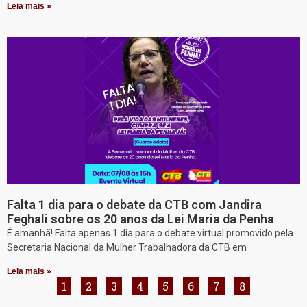
Leia mais »
Falta 1 dia para o debate da CTB com Jandira
Feghali sobre os 20 anos da Lei Maria da Penha
É amanhã! Falta apenas 1 dia para o debate virtual promovido pela
Secretaria Nacional da Mulher Trabalhadora da CTB em
Leia mais »
1
2
3
4
5
6
7
8