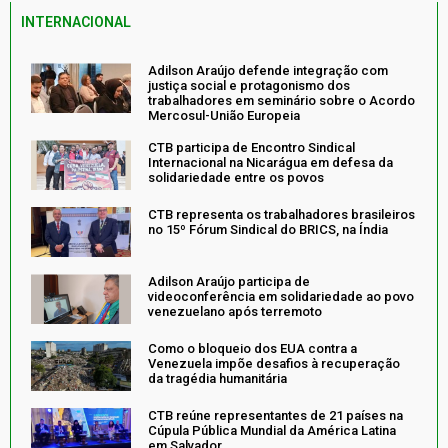
INTERNACIONAL
Adilson Araújo defende integração com
justiça social e protagonismo dos
trabalhadores em seminário sobre o Acordo
Mercosul-União Europeia
CTB participa de Encontro Sindical
Internacional na Nicarágua em defesa da
solidariedade entre os povos
CTB representa os trabalhadores brasileiros
no 15º Fórum Sindical do BRICS, na Índia
Adilson Araújo participa de
videoconferência em solidariedade ao povo
venezuelano após terremoto
Como o bloqueio dos EUA contra a
Venezuela impõe desafios à recuperação
da tragédia humanitária
CTB reúne representantes de 21 países na
Cúpula Pública Mundial da América Latina
em Salvador