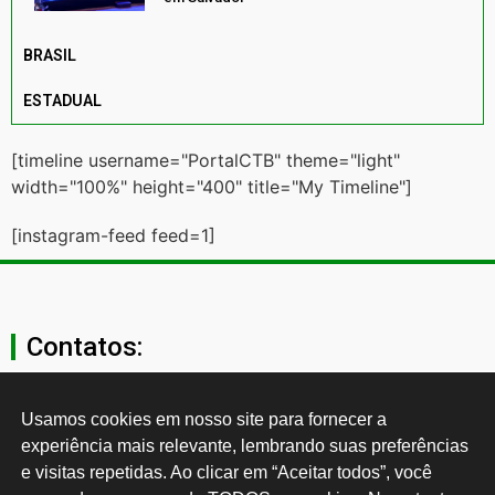
BRASIL
ESTADUAL
[timeline username="PortalCTB" theme="light"
width="100%" height="400" title="My Timeline"]
[instagram-feed feed=1]
Contatos:
secgeral@ctb.org.br
Usamos cookies em nosso site para fornecer a 
experiência mais relevante, lembrando suas preferências 
11 3874-0040
e visitas repetidas. Ao clicar em “Aceitar todos”, você 