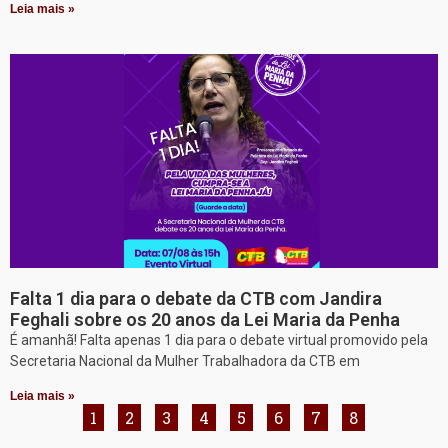
Leia mais »
Falta 1 dia para o debate da CTB com Jandira
Feghali sobre os 20 anos da Lei Maria da Penha
É amanhã! Falta apenas 1 dia para o debate virtual promovido pela
Secretaria Nacional da Mulher Trabalhadora da CTB em
Leia mais »
1
2
3
4
5
6
7
8