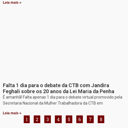
Leia mais »
Falta 1 dia para o debate da CTB com Jandira
Feghali sobre os 20 anos da Lei Maria da Penha
É amanhã! Falta apenas 1 dia para o debate virtual promovido pela
Secretaria Nacional da Mulher Trabalhadora da CTB em
Leia mais »
1
2
3
4
5
6
7
8