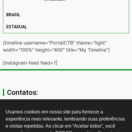
BRASIL
ESTADUAL
[timeline username="PortalCTB" theme="light"
width="100%" height="400" title="My Timeline"]
[instagram-feed feed=1]
Contatos:
secgeral@ctb.org.br
Usamos cookies em nosso site para fornecer a 
experiência mais relevante, lembrando suas preferências 
11 3874-0040
e visitas repetidas. Ao clicar em “Aceitar todos”, você 