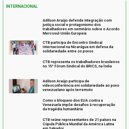
INTERNACIONAL
Adilson Araújo defende integração com
justiça social e protagonismo dos
trabalhadores em seminário sobre o Acordo
Mercosul-União Europeia
CTB participa de Encontro Sindical
Internacional na Nicarágua em defesa da
solidariedade entre os povos
CTB representa os trabalhadores brasileiros
no 15º Fórum Sindical do BRICS, na Índia
Adilson Araújo participa de
videoconferência em solidariedade ao povo
venezuelano após terremoto
Como o bloqueio dos EUA contra a
Venezuela impõe desafios à recuperação
da tragédia humanitária
CTB reúne representantes de 21 países na
Cúpula Pública Mundial da América Latina
em Salvador