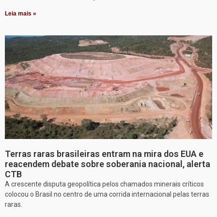
Leia mais »
Terras raras brasileiras entram na mira dos EUA e
reacendem debate sobre soberania nacional, alerta
CTB
A crescente disputa geopolítica pelos chamados minerais críticos
colocou o Brasil no centro de uma corrida internacional pelas terras
raras.