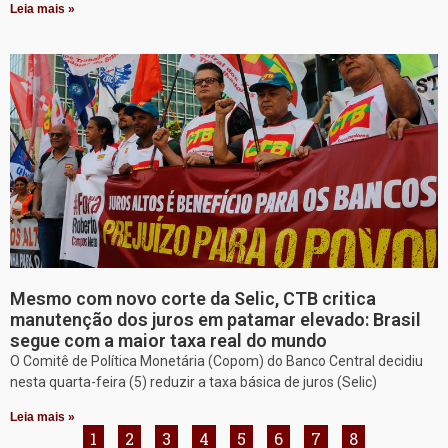
Leia mais »
Mesmo com novo corte da Selic, CTB critica
manutenção dos juros em patamar elevado: Brasil
segue com a maior taxa real do mundo
O Comitê de Política Monetária (Copom) do Banco Central decidiu
nesta quarta-feira (5) reduzir a taxa básica de juros (Selic)
Leia mais »
1
2
3
4
5
6
7
8