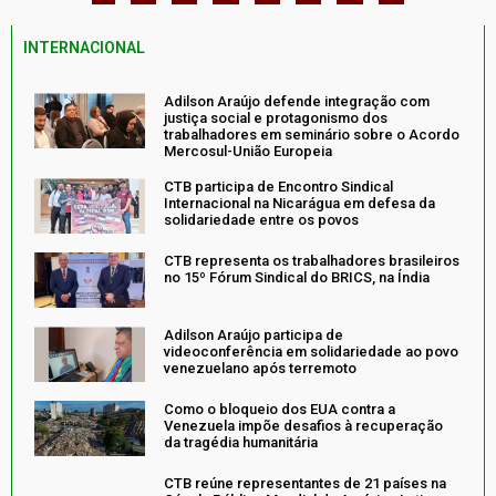
INTERNACIONAL
Adilson Araújo defende integração com
justiça social e protagonismo dos
trabalhadores em seminário sobre o Acordo
Mercosul-União Europeia
CTB participa de Encontro Sindical
Internacional na Nicarágua em defesa da
solidariedade entre os povos
CTB representa os trabalhadores brasileiros
no 15º Fórum Sindical do BRICS, na Índia
Adilson Araújo participa de
videoconferência em solidariedade ao povo
venezuelano após terremoto
Como o bloqueio dos EUA contra a
Venezuela impõe desafios à recuperação
da tragédia humanitária
CTB reúne representantes de 21 países na