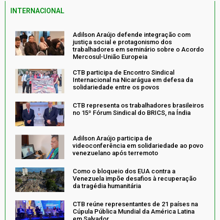
INTERNACIONAL
Adilson Araújo defende integração com
justiça social e protagonismo dos
trabalhadores em seminário sobre o Acordo
Mercosul-União Europeia
CTB participa de Encontro Sindical
Internacional na Nicarágua em defesa da
solidariedade entre os povos
CTB representa os trabalhadores brasileiros
no 15º Fórum Sindical do BRICS, na Índia
Adilson Araújo participa de
videoconferência em solidariedade ao povo
venezuelano após terremoto
Como o bloqueio dos EUA contra a
Venezuela impõe desafios à recuperação
da tragédia humanitária
CTB reúne representantes de 21 países na
Cúpula Pública Mundial da América Latina
em Salvador