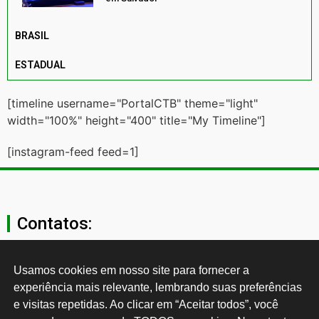
BRASIL
ESTADUAL
[timeline username="PortalCTB" theme="light"
width="100%" height="400" title="My Timeline"]
[instagram-feed feed=1]
Contatos:
secgeral@ctb.org.br
Usamos cookies em nosso site para fornecer a 
experiência mais relevante, lembrando suas preferências 
11 3874-0040
e visitas repetidas. Ao clicar em “Aceitar todos”, você 