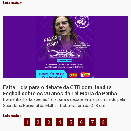
Leia mais »
Falta 1 dia para o debate da CTB com Jandira
Feghali sobre os 20 anos da Lei Maria da Penha
É amanhã! Falta apenas 1 dia para o debate virtual promovido pela
Secretaria Nacional da Mulher Trabalhadora da CTB em
Leia mais »
1
2
3
4
5
6
7
8