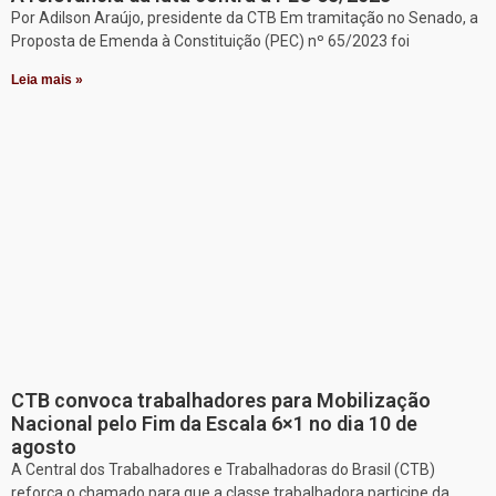
Por Adilson Araújo, presidente da CTB Em tramitação no Senado, a
Proposta de Emenda à Constituição (PEC) nº 65/2023 foi
Leia mais »
CTB convoca trabalhadores para Mobilização
Nacional pelo Fim da Escala 6×1 no dia 10 de
agosto
A Central dos Trabalhadores e Trabalhadoras do Brasil (CTB)
reforça o chamado para que a classe trabalhadora participe da