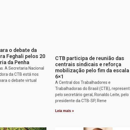
para o debate da
a Feghali pelos 20
CTB participa de reunião das
ria da Penha
centrais sindicais e reforça
s. A Secretaria Nacional
mobilização pelo fim da escala
dora da CTB está nos
6×1
para o debate virtual
A Central dos Trabalhadores e
Trabalhadoras do Brasil (CTB), represen
pelo secretário geral, Ronaldo Leite, pelo
presidente da CTB-SP, Rene
Leia mais »