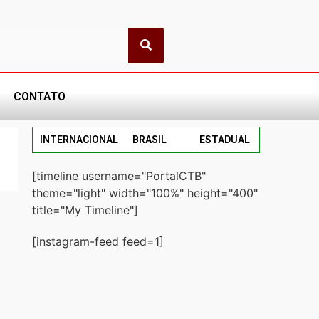
CONTATO
INTERNACIONAL
BRASIL
ESTADUAL
[timeline username="PortalCTB"
theme="light" width="100%" height="400"
title="My Timeline"]
[instagram-feed feed=1]