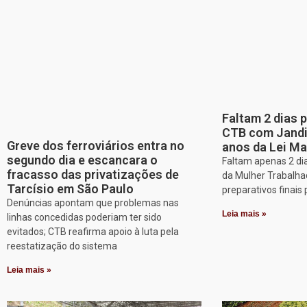
Faltam 2 dias 
CTB com Jandir
Greve dos ferroviários entra no
anos da Lei Ma
segundo dia e escancara o
Faltam apenas 2 dia
fracasso das privatizações de
da Mulher Trabalha
Tarcísio em São Paulo
preparativos finais 
Denúncias apontam que problemas nas
Leia mais »
linhas concedidas poderiam ter sido
evitados; CTB reafirma apoio à luta pela
reestatização do sistema
Leia mais »