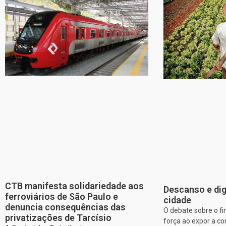
CTB manifesta solidariedade aos
Descanso e dig
ferroviários de São Paulo e
cidade
denuncia consequências das
O debate sobre o f
privatizações de Tarcísio
força ao expor a c