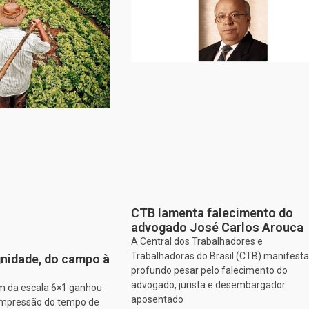
CTB lamenta falecimento do
advogado José Carlos Arouca
A Central dos Trabalhadores e
Trabalhadoras do Brasil (CTB) manifesta
nidade, do campo à
profundo pesar pelo falecimento do
advogado, jurista e desembargador
im da escala 6×1 ganhou
aposentado
ompressão do tempo de