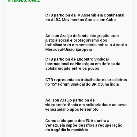
INTERNACIONAL
CTB participa da IV Assembleia Continental
da ALBA Movimentos Sociais em Cuba
Adilson Araújo defende integração com
justiça social e protagonismo dos
trabalhadores em seminário sobre o Acordo
Mercosul-União Europeia
CTB participa de Encontro Sindical
Internacional na Nicarágua em defesa da
solidariedade entre os povos
CTB representa os trabalhadores brasileiros
no 15º Fórum Sindical do BRICS, na Índia
Adilson Araújo participa de
videoconferência em solidariedade ao povo
venezuelano após terremoto
Como o bloqueio dos EUA contra a
Venezuela impõe desafios à recuperação
da tragédia humanitária