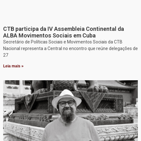
CTB participa da IV Assembleia Continental da
ALBA Movimentos Sociais em Cuba
Secretário de Políticas Sociais e Movimentos Sociais da CTB
Nacional representa a Central no encontro que reúne delegações de
27
Leia mais »