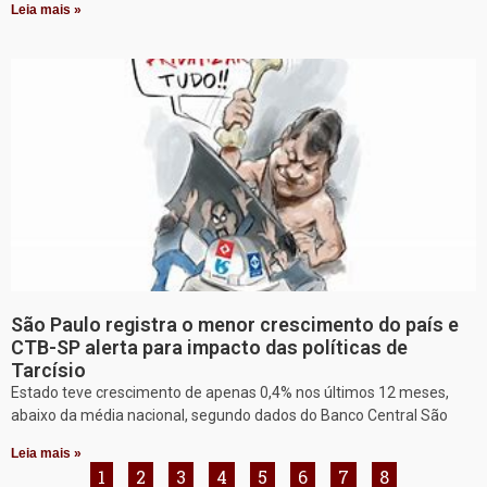
Leia mais »
São Paulo registra o menor crescimento do país e
CTB-SP alerta para impacto das políticas de
Tarcísio
Estado teve crescimento de apenas 0,4% nos últimos 12 meses,
abaixo da média nacional, segundo dados do Banco Central São
Leia mais »
1
2
3
4
5
6
7
8