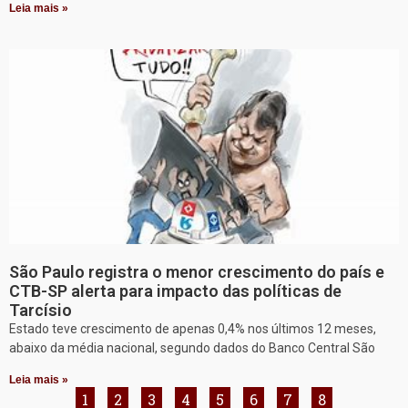
Leia mais »
São Paulo registra o menor crescimento do país e
CTB-SP alerta para impacto das políticas de
Tarcísio
Estado teve crescimento de apenas 0,4% nos últimos 12 meses,
abaixo da média nacional, segundo dados do Banco Central São
Leia mais »
1
2
3
4
5
6
7
8