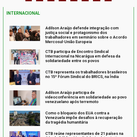
INTERNACIONAL
Adilson Araújo defende integração com
justiça social e protagonismo dos
trabalhadores em seminário sobre o Acordo
Mercosul-União Europeia
CTB participa de Encontro Sindical
Internacional na Nicarágua em defesa da
solidariedade entre os povos
CTB representa os trabalhadores brasileiros
no 15º Fórum Sindical do BRICS, na Índia
Adilson Araújo participa de
videoconferência em solidariedade ao povo
venezuelano após terremoto
Como o bloqueio dos EUA contra a
Venezuela impõe desafios à recuperação
da tragédia humanitária
CTB reúne representantes de 21 países na