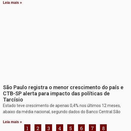
Leia mais »
São Paulo registra o menor crescimento do país e
CTB-SP alerta para impacto das políticas de
Tarcísio
Estado teve crescimento de apenas 0,4% nos últimos 12 meses,
abaixo da média nacional, segundo dados do Banco Central São
Leia mais »
1
2
3
4
5
6
7
8