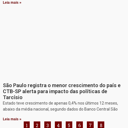
Leia mais »
São Paulo registra o menor crescimento do país e
CTB-SP alerta para impacto das políticas de
Tarcísio
Estado teve crescimento de apenas 0,4% nos últimos 12 meses,
abaixo da média nacional, segundo dados do Banco Central São
Leia mais »
1
2
3
4
5
6
7
8