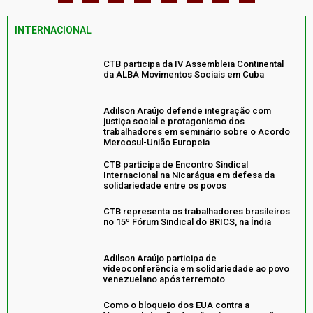
INTERNACIONAL
CTB participa da IV Assembleia Continental
da ALBA Movimentos Sociais em Cuba
Adilson Araújo defende integração com
justiça social e protagonismo dos
trabalhadores em seminário sobre o Acordo
Mercosul-União Europeia
CTB participa de Encontro Sindical
Internacional na Nicarágua em defesa da
solidariedade entre os povos
CTB representa os trabalhadores brasileiros
no 15º Fórum Sindical do BRICS, na Índia
Adilson Araújo participa de
videoconferência em solidariedade ao povo
venezuelano após terremoto
Como o bloqueio dos EUA contra a