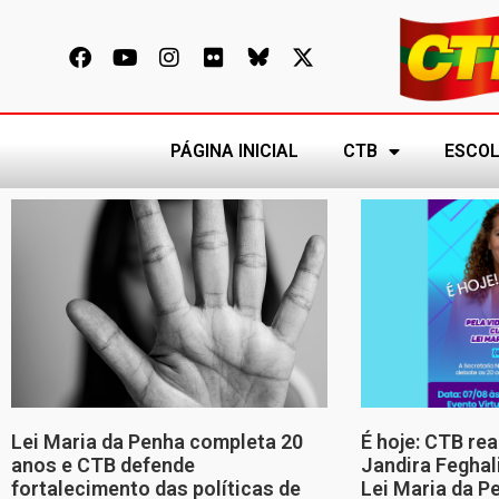
PÁGINA INICIAL
CTB
ESCOL
Lei Maria da Penha completa 20
É hoje: CTB re
anos e CTB defende
Jandira Feghal
fortalecimento das políticas de
Lei Maria da P