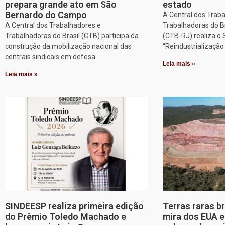
prepara grande ato em São
estado
Bernardo do Campo
A Central dos Trab
A Central dos Trabalhadores e
Trabalhadoras do Br
Trabalhadoras do Brasil (CTB) participa da
(CTB-RJ) realiza o
construção da mobilização nacional das
“Reindustrializaçã
centrais sindicais em defesa
Leia mais »
Leia mais »
SINDEESP realiza primeira edição
Terras raras b
do Prêmio Toledo Machado e
mira dos EUA 