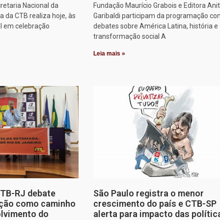
retaria Nacional da
Fundação Maurício Grabois e Editora Ani
 da CTB realiza hoje, às
Garibaldi participam da programação co
al em celebração
debates sobre América Latina, história e
transformação social A
Leia mais »
CTB-RJ debate
São Paulo registra o menor
zação como caminho
crescimento do país e CTB-SP
olvimento do
alerta para impacto das polític