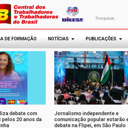
A DE FORMAÇÃO
NOTÍCIAS
PUBLICAÇÕES
aliza debate com
Jornalismo independente e
i pelos 20 anos da
comunicação popular estarão
enha
debate na Flipei, em São Paulo