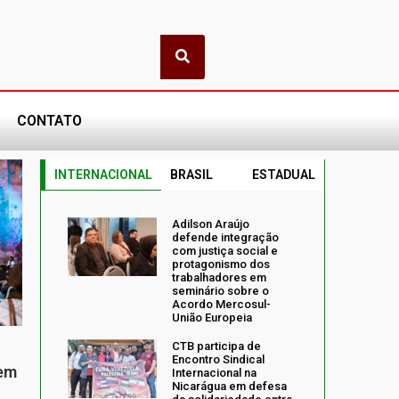
CONTATO
INTERNACIONAL
BRASIL
ESTADUAL
Adilson Araújo
defende integração
com justiça social e
protagonismo dos
trabalhadores em
seminário sobre o
Acordo Mercosul-
União Europeia
CTB participa de
Encontro Sindical
 em
Internacional na
Nicarágua em defesa