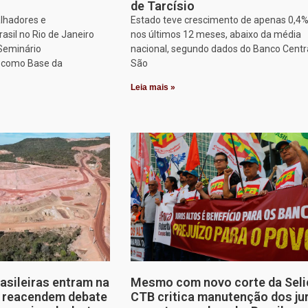
de Tarcísio
alhadores e
Estado teve crescimento de apenas 0,4
asil no Rio de Janeiro
nos últimos 12 meses, abaixo da média
 Seminário
nacional, segundo dados do Banco Centr
o como Base da
São
Leia mais »
rasileiras entram na
Mesmo com novo corte da Seli
e reacendem debate
CTB critica manutenção dos ju