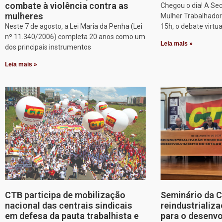
combate à violência contra as
Chegou o dia! A Sec
mulheres
Mulher Trabalhadora
Neste 7 de agosto, a Lei Maria da Penha (Lei
15h, o debate virtu
nº 11.340/2006) completa 20 anos como um
Leia mais »
dos principais instrumentos
Leia mais »
CTB participa de mobilização
Seminário da 
nacional das centrais sindicais
reindustriali
em defesa da pauta trabalhista e
para o desenv