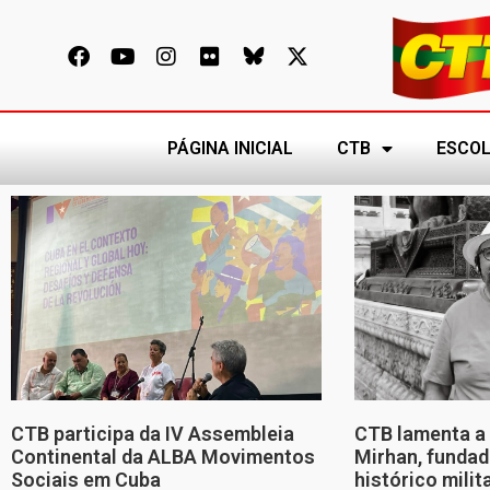
PÁGINA INICIAL
CTB
ESCOL
CTB participa da IV Assembleia
CTB lamenta a 
Continental da ALBA Movimentos
Mirhan, fundad
Sociais em Cuba
histórico mili