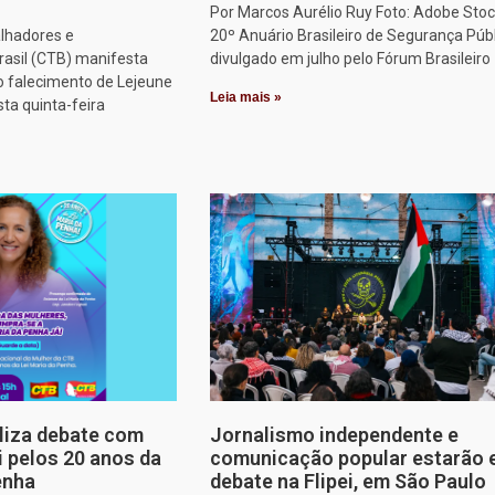
Por Marcos Aurélio Ruy Foto: Adobe Stoc
alhadores e
20º Anuário Brasileiro de Segurança Públ
rasil (CTB) manifesta
divulgado em julho pelo Fórum Brasileiro
o falecimento de Lejeune
Leia mais »
sta quinta-feira
aliza debate com
Jornalismo independente e
i pelos 20 anos da
comunicação popular estarão
enha
debate na Flipei, em São Paulo