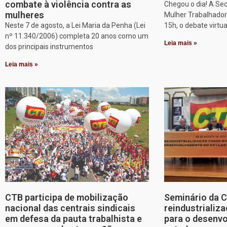
combate à violência contra as
Chegou o dia! A Sec
mulheres
Mulher Trabalhadora
Neste 7 de agosto, a Lei Maria da Penha (Lei
15h, o debate virtu
nº 11.340/2006) completa 20 anos como um
Leia mais »
dos principais instrumentos
Leia mais »
CTB participa de mobilização
Seminário da 
nacional das centrais sindicais
reindustriali
em defesa da pauta trabalhista e
para o desenv