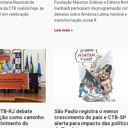
retaria Nacional da
Fundação Maurício Grabois e Editora Ani
 da CTB realiza hoje, às
Garibaldi participam da programação co
al em celebração
debates sobre América Latina, história e
transformação social A
Leia mais »
CTB-RJ debate
São Paulo registra o menor
zação como caminho
crescimento do país e CTB-SP
olvimento do
alerta para impacto das polític