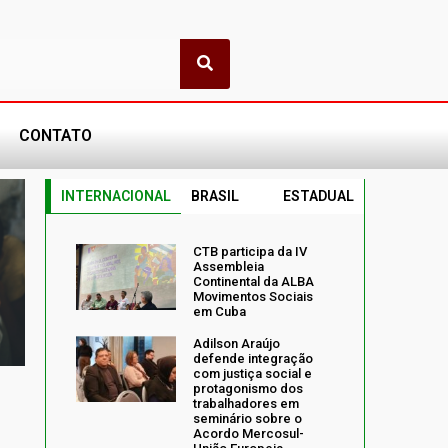
CONTATO
INTERNACIONAL
BRASIL
ESTADUAL
CTB participa da IV
Assembleia
Continental da ALBA
Movimentos Sociais
em Cuba
Adilson Araújo
defende integração
com justiça social e
protagonismo dos
trabalhadores em
seminário sobre o
Acordo Mercosul-