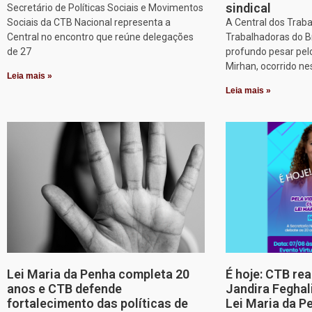
sindical
Secretário de Políticas Sociais e Movimentos
Sociais da CTB Nacional representa a
A Central dos Trab
Central no encontro que reúne delegações
Trabalhadoras do B
de 27
profundo pesar pel
Mirhan, ocorrido ne
Leia mais »
Leia mais »
Lei Maria da Penha completa 20
É hoje: CTB re
anos e CTB defende
Jandira Feghal
fortalecimento das políticas de
Lei Maria da P