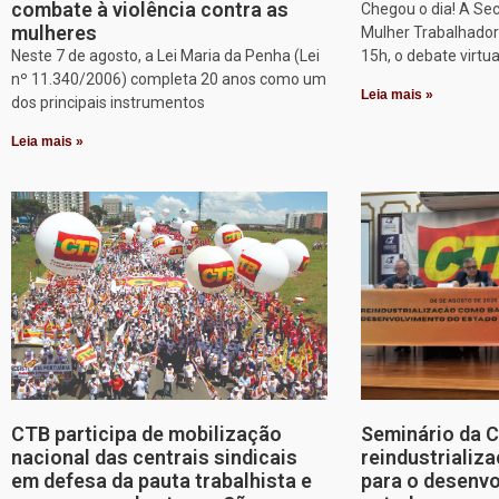
combate à violência contra as
Chegou o dia! A Sec
mulheres
Mulher Trabalhadora
Neste 7 de agosto, a Lei Maria da Penha (Lei
15h, o debate virtu
nº 11.340/2006) completa 20 anos como um
Leia mais »
dos principais instrumentos
Leia mais »
CTB participa de mobilização
Seminário da 
nacional das centrais sindicais
reindustriali
em defesa da pauta trabalhista e
para o desenv