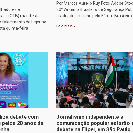
Por Marcos Aurélio Ruy Foto: Adobe Stoc
alhadores e
20º Anuário Brasileiro de Segurança Públ
rasil (CTB) manifesta
divulgado em julho pelo Fórum Brasileiro
o falecimento de Lejeune
Leia mais »
sta quinta-feira
aliza debate com
Jornalismo independente e
i pelos 20 anos da
comunicação popular estarão
enha
debate na Flipei, em São Paulo