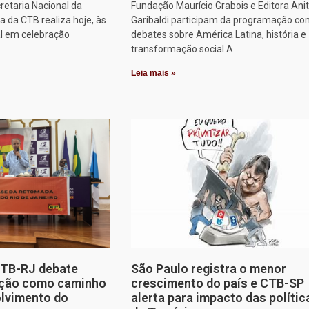
retaria Nacional da
Fundação Maurício Grabois e Editora Ani
 da CTB realiza hoje, às
Garibaldi participam da programação co
al em celebração
debates sobre América Latina, história e
transformação social A
Leia mais »
CTB-RJ debate
São Paulo registra o menor
zação como caminho
crescimento do país e CTB-SP
olvimento do
alerta para impacto das polític