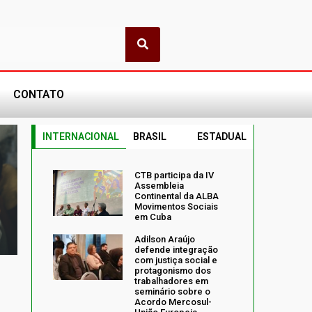
CONTATO
INTERNACIONAL
BRASIL
ESTADUAL
CTB participa da IV
Assembleia
Continental da ALBA
Movimentos Sociais
em Cuba
Adilson Araújo
defende integração
com justiça social e
protagonismo dos
trabalhadores em
seminário sobre o
Acordo Mercosul-