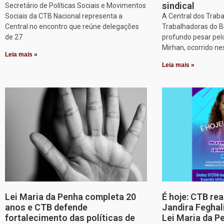
sindical
Secretário de Políticas Sociais e Movimentos
Sociais da CTB Nacional representa a
A Central dos Trab
Central no encontro que reúne delegações
Trabalhadoras do B
de 27
profundo pesar pel
Mirhan, ocorrido ne
Leia mais »
Leia mais »
Lei Maria da Penha completa 20
É hoje: CTB re
anos e CTB defende
Jandira Feghal
fortalecimento das políticas de
Lei Maria da P