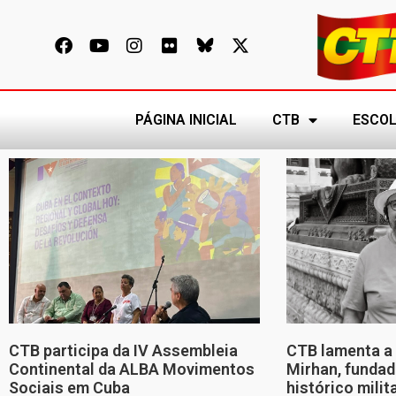
PÁGINA INICIAL
CTB
ESCOL
CTB participa da IV Assembleia
CTB lamenta a 
Continental da ALBA Movimentos
Mirhan, fundad
Sociais em Cuba
histórico mili