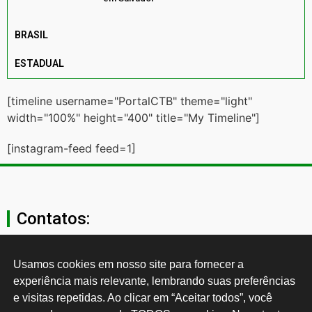
BRASIL
ESTADUAL
[timeline username="PortalCTB" theme="light"
width="100%" height="400" title="My Timeline"]
[instagram-feed feed=1]
Contatos:
secgeral@ctb.org.br
Usamos cookies em nosso site para fornecer a 
experiência mais relevante, lembrando suas preferências 
11 3874-0040
e visitas repetidas. Ao clicar em “Aceitar todos”, você 