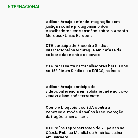
INTERNACIONAL
Adilson Araújo defende integração com
justiça social e protagonismo dos
trabalhadores em seminário sobre o Acordo
Mercosul-União Europeia
CTB participa de Encontro Sindical
Internacional na Nicarágua em defesa da
solidariedade entre os povos
CTB representa os trabalhadores brasileiros
no 15º Fórum Sindical do BRICS, na Índia
Adilson Araújo participa de
videoconferência em solidariedade ao povo
venezuelano após terremoto
Como o bloqueio dos EUA contra a
Venezuela impõe desafios à recuperação
da tragédia humanitária
CTB reúne representantes de 21 países na
Cúpula Pública Mundial da América Latina
em Salvador