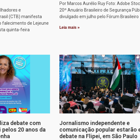
Por Marcos Aurélio Ruy Foto: Adobe Stoc
alhadores e
20º Anuário Brasileiro de Segurança Públ
rasil (CTB) manifesta
divulgado em julho pelo Fórum Brasileiro
o falecimento de Lejeune
Leia mais »
sta quinta-feira
aliza debate com
Jornalismo independente e
i pelos 20 anos da
comunicação popular estarão
enha
debate na Flipei, em São Paulo