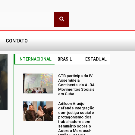
CONTATO
INTERNACIONAL
BRASIL
ESTADUAL
CTB participa da IV
Assembleia
Continental da ALBA
Movimentos Sociais
em Cuba
Adilson Araújo
defende integração
com justiça social e
protagonismo dos
trabalhadores em
seminário sobre o
Acordo Mercosul-