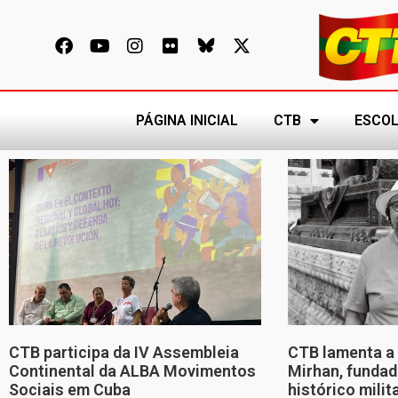
PÁGINA INICIAL
CTB
ESCOL
CTB participa da IV Assembleia
CTB lamenta a 
Continental da ALBA Movimentos
Mirhan, fundad
Sociais em Cuba
histórico mili