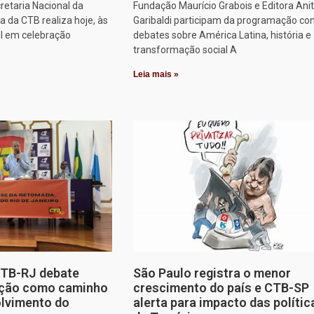
retaria Nacional da
Fundação Maurício Grabois e Editora Ani
 da CTB realiza hoje, às
Garibaldi participam da programação co
al em celebração
debates sobre América Latina, história e
transformação social A
Leia mais »
CTB-RJ debate
São Paulo registra o menor
zação como caminho
crescimento do país e CTB-SP
olvimento do
alerta para impacto das polític