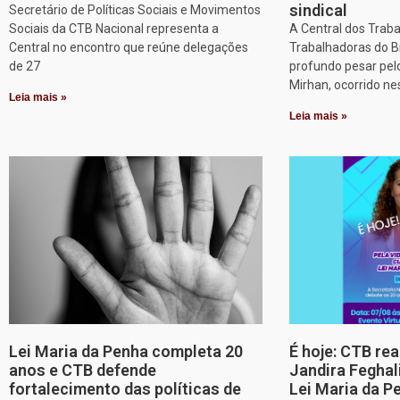
sindical
Secretário de Políticas Sociais e Movimentos
Sociais da CTB Nacional representa a
A Central dos Trab
Central no encontro que reúne delegações
Trabalhadoras do B
de 27
profundo pesar pel
Mirhan, ocorrido ne
Leia mais »
Leia mais »
Lei Maria da Penha completa 20
É hoje: CTB re
anos e CTB defende
Jandira Feghal
fortalecimento das políticas de
Lei Maria da P