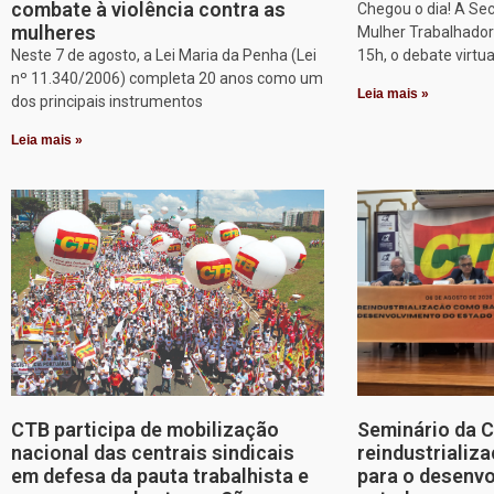
combate à violência contra as
Chegou o dia! A Sec
mulheres
Mulher Trabalhadora
Neste 7 de agosto, a Lei Maria da Penha (Lei
15h, o debate virtu
nº 11.340/2006) completa 20 anos como um
Leia mais »
dos principais instrumentos
Leia mais »
CTB participa de mobilização
Seminário da 
nacional das centrais sindicais
reindustriali
em defesa da pauta trabalhista e
para o desenv