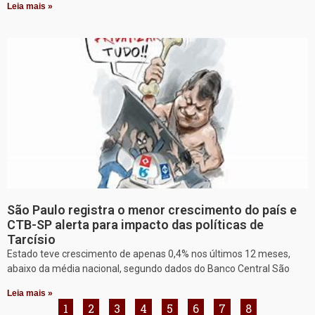
Leia mais »
São Paulo registra o menor crescimento do país e
CTB-SP alerta para impacto das políticas de
Tarcísio
Estado teve crescimento de apenas 0,4% nos últimos 12 meses,
abaixo da média nacional, segundo dados do Banco Central São
Leia mais »
1
2
3
4
5
6
7
8