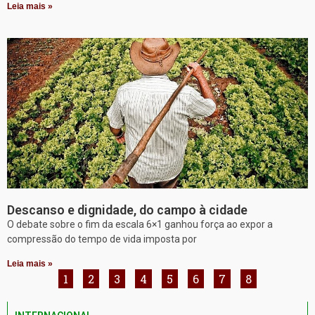
Leia mais »
Descanso e dignidade, do campo à cidade
O debate sobre o fim da escala 6×1 ganhou força ao expor a
compressão do tempo de vida imposta por
Leia mais »
1
2
3
4
5
6
7
8