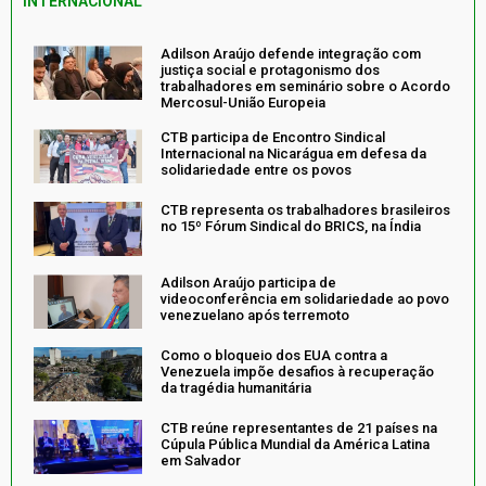
INTERNACIONAL
Adilson Araújo defende integração com
justiça social e protagonismo dos
trabalhadores em seminário sobre o Acordo
Mercosul-União Europeia
CTB participa de Encontro Sindical
Internacional na Nicarágua em defesa da
solidariedade entre os povos
CTB representa os trabalhadores brasileiros
no 15º Fórum Sindical do BRICS, na Índia
Adilson Araújo participa de
videoconferência em solidariedade ao povo
venezuelano após terremoto
Como o bloqueio dos EUA contra a
Venezuela impõe desafios à recuperação
da tragédia humanitária
CTB reúne representantes de 21 países na
Cúpula Pública Mundial da América Latina
em Salvador