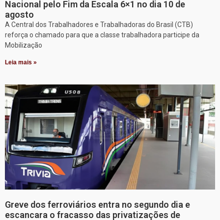
Nacional pelo Fim da Escala 6×1 no dia 10 de
agosto
A Central dos Trabalhadores e Trabalhadoras do Brasil (CTB)
reforça o chamado para que a classe trabalhadora participe da
Mobilização
Leia mais »
Greve dos ferroviários entra no segundo dia e
escancara o fracasso das privatizações de