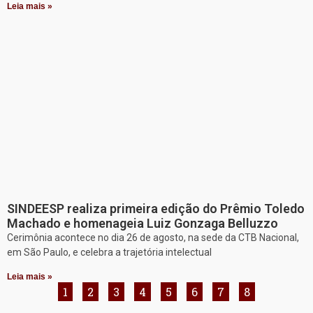
Leia mais »
SINDEESP realiza primeira edição do Prêmio Toledo
Machado e homenageia Luiz Gonzaga Belluzzo
Cerimônia acontece no dia 26 de agosto, na sede da CTB Nacional,
em São Paulo, e celebra a trajetória intelectual
Leia mais »
1
2
3
4
5
6
7
8