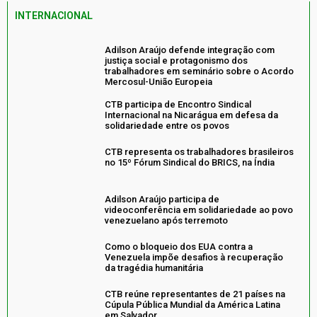
INTERNACIONAL
Adilson Araújo defende integração com
justiça social e protagonismo dos
trabalhadores em seminário sobre o Acordo
Mercosul-União Europeia
CTB participa de Encontro Sindical
Internacional na Nicarágua em defesa da
solidariedade entre os povos
CTB representa os trabalhadores brasileiros
no 15º Fórum Sindical do BRICS, na Índia
Adilson Araújo participa de
videoconferência em solidariedade ao povo
venezuelano após terremoto
Como o bloqueio dos EUA contra a
Venezuela impõe desafios à recuperação
da tragédia humanitária
CTB reúne representantes de 21 países na
Cúpula Pública Mundial da América Latina
em Salvador