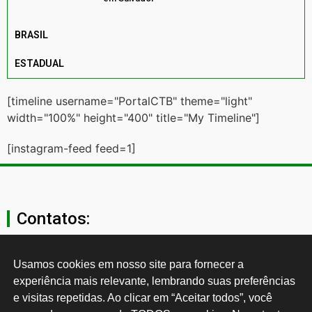
BRASIL
ESTADUAL
[timeline username="PortalCTB" theme="light"
width="100%" height="400" title="My Timeline"]
[instagram-feed feed=1]
Contatos:
secgeral@ctb.org.br
Usamos cookies em nosso site para fornecer a 
experiência mais relevante, lembrando suas preferências 
11 3874-0040
e visitas repetidas. Ao clicar em “Aceitar todos”, você 