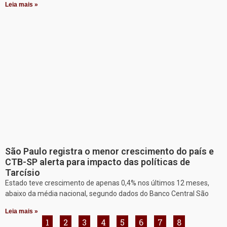
Leia mais »
São Paulo registra o menor crescimento do país e
CTB-SP alerta para impacto das políticas de
Tarcísio
Estado teve crescimento de apenas 0,4% nos últimos 12 meses,
abaixo da média nacional, segundo dados do Banco Central São
Leia mais »
1
2
3
4
5
6
7
8