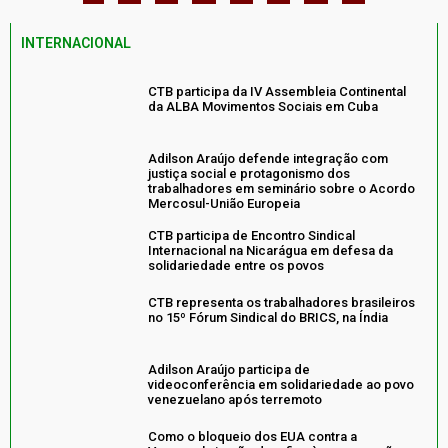
INTERNACIONAL
CTB participa da IV Assembleia Continental
da ALBA Movimentos Sociais em Cuba
Adilson Araújo defende integração com
justiça social e protagonismo dos
trabalhadores em seminário sobre o Acordo
Mercosul-União Europeia
CTB participa de Encontro Sindical
Internacional na Nicarágua em defesa da
solidariedade entre os povos
CTB representa os trabalhadores brasileiros
no 15º Fórum Sindical do BRICS, na Índia
Adilson Araújo participa de
videoconferência em solidariedade ao povo
venezuelano após terremoto
Como o bloqueio dos EUA contra a