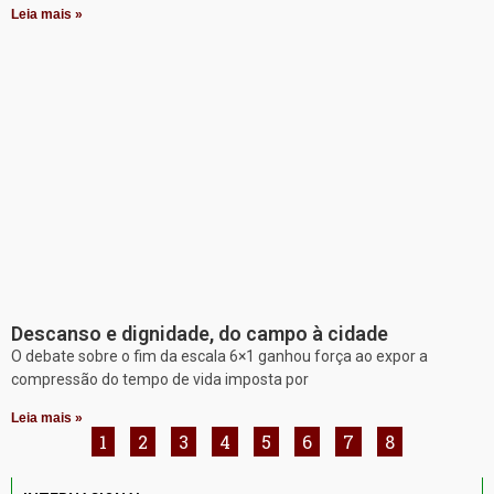
Leia mais »
Descanso e dignidade, do campo à cidade
O debate sobre o fim da escala 6×1 ganhou força ao expor a
compressão do tempo de vida imposta por
Leia mais »
1
2
3
4
5
6
7
8