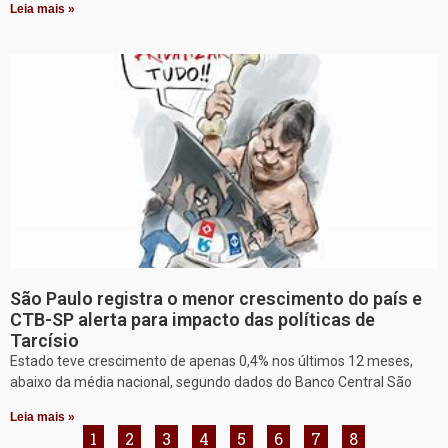
Leia mais »
São Paulo registra o menor crescimento do país e
CTB-SP alerta para impacto das políticas de
Tarcísio
Estado teve crescimento de apenas 0,4% nos últimos 12 meses,
abaixo da média nacional, segundo dados do Banco Central São
Leia mais »
1
2
3
4
5
6
7
8