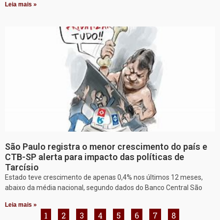
Leia mais »
São Paulo registra o menor crescimento do país e
CTB-SP alerta para impacto das políticas de
Tarcísio
Estado teve crescimento de apenas 0,4% nos últimos 12 meses,
abaixo da média nacional, segundo dados do Banco Central São
Leia mais »
1
2
3
4
5
6
7
8