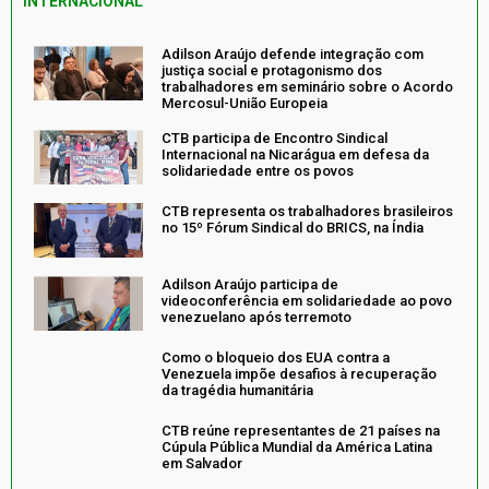
INTERNACIONAL
Adilson Araújo defende integração com
justiça social e protagonismo dos
trabalhadores em seminário sobre o Acordo
Mercosul-União Europeia
CTB participa de Encontro Sindical
Internacional na Nicarágua em defesa da
solidariedade entre os povos
CTB representa os trabalhadores brasileiros
no 15º Fórum Sindical do BRICS, na Índia
Adilson Araújo participa de
videoconferência em solidariedade ao povo
venezuelano após terremoto
Como o bloqueio dos EUA contra a
Venezuela impõe desafios à recuperação
da tragédia humanitária
CTB reúne representantes de 21 países na
Cúpula Pública Mundial da América Latina
em Salvador