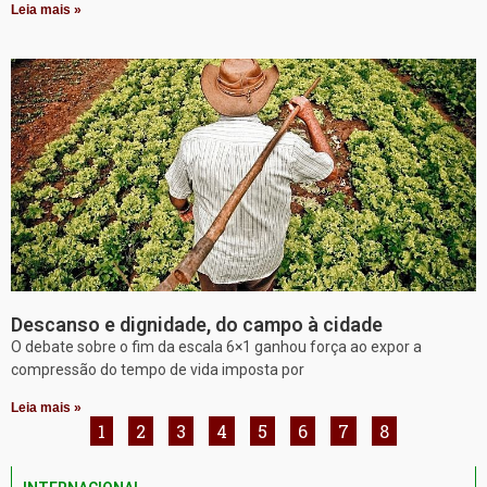
Leia mais »
Descanso e dignidade, do campo à cidade
O debate sobre o fim da escala 6×1 ganhou força ao expor a
compressão do tempo de vida imposta por
Leia mais »
1
2
3
4
5
6
7
8