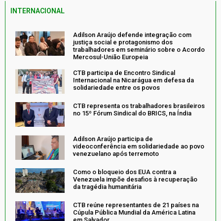
INTERNACIONAL
Adilson Araújo defende integração com
justiça social e protagonismo dos
trabalhadores em seminário sobre o Acordo
Mercosul-União Europeia
CTB participa de Encontro Sindical
Internacional na Nicarágua em defesa da
solidariedade entre os povos
CTB representa os trabalhadores brasileiros
no 15º Fórum Sindical do BRICS, na Índia
Adilson Araújo participa de
videoconferência em solidariedade ao povo
venezuelano após terremoto
Como o bloqueio dos EUA contra a
Venezuela impõe desafios à recuperação
da tragédia humanitária
CTB reúne representantes de 21 países na
Cúpula Pública Mundial da América Latina
em Salvador