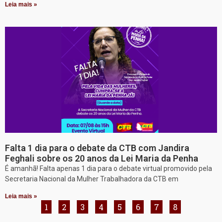
Leia mais »
Falta 1 dia para o debate da CTB com Jandira
Feghali sobre os 20 anos da Lei Maria da Penha
É amanhã! Falta apenas 1 dia para o debate virtual promovido pela
Secretaria Nacional da Mulher Trabalhadora da CTB em
Leia mais »
1
2
3
4
5
6
7
8