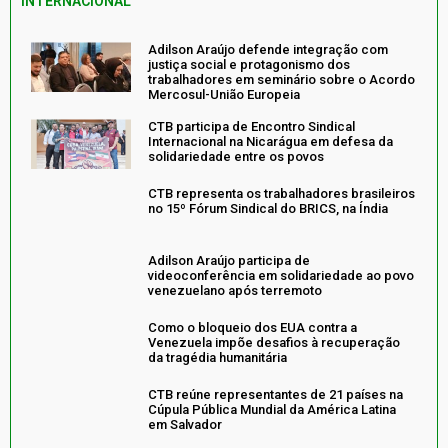
INTERNACIONAL
Adilson Araújo defende integração com
justiça social e protagonismo dos
trabalhadores em seminário sobre o Acordo
Mercosul-União Europeia
CTB participa de Encontro Sindical
Internacional na Nicarágua em defesa da
solidariedade entre os povos
CTB representa os trabalhadores brasileiros
no 15º Fórum Sindical do BRICS, na Índia
Adilson Araújo participa de
videoconferência em solidariedade ao povo
venezuelano após terremoto
Como o bloqueio dos EUA contra a
Venezuela impõe desafios à recuperação
da tragédia humanitária
CTB reúne representantes de 21 países na
Cúpula Pública Mundial da América Latina
em Salvador