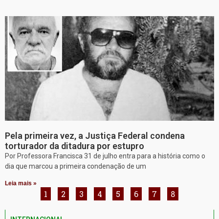
Pela primeira vez, a Justiça Federal condena
torturador da ditadura por estupro
Por Professora Francisca 31 de julho entra para a história como o
dia que marcou a primeira condenação de um
Leia mais »
1
2
3
4
5
6
7
8