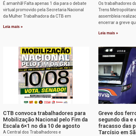
É amanhã! Falta apenas 1 dia para o debate
Os trabalhadores d
virtual promovido pela Secretaria Nacional
Trens Metropolitan
da Mulher Trabalhadora da CTB em
assembleia realizad
encerrar a greve q
Leia mais »
Leia mais »
CTB convoca trabalhadores para
Greve dos ferr
Mobilização Nacional pelo Fim da
segundo dia e 
Escala 6×1 no dia 10 de agosto
fracasso das p
Tarcísio em Sã
A Central dos Trabalhadores e