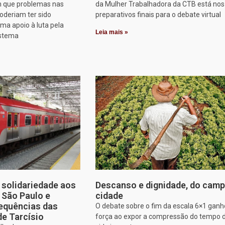
 que problemas nas
da Mulher Trabalhadora da CTB está nos
oderiam ter sido
preparativos finais para o debate virtual
rma apoio à luta pela
Leia mais »
istema
solidariedade aos
Descanso e dignidade, do camp
e São Paulo e
cidade
equências das
O debate sobre o fim da escala 6×1 gan
de Tarcísio
força ao expor a compressão do tempo 