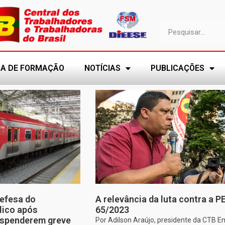
A DE FORMAÇÃO
NOTÍCIAS
PUBLICAÇÕES
efesa do
A relevância da luta contra a P
lico após
65/2023
uspenderem greve
Por Adilson Araújo, presidente da CTB E