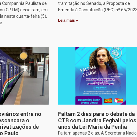
a Companhia Paulista de
tramitação no Senado, a Proposta de
os (CPTM) decidiram, em
Emenda à Constituição (PEC) nº 65/2023
a nesta quarta-feira (5),
Leia mais »
ue
oviários entra no
Faltam 2 dias para o debate da
escancara o
CTB com Jandira Feghali pelos
rivatizações de
anos da Lei Maria da Penha
o Paulo
Faltam apenas 2 dias. A Secretaria Nacio