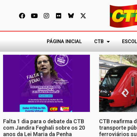
PÁGINA INICIAL
CTB
ESCOL
Falta 1 dia para o debate da CTB
CTB reafirma d
com Jandira Feghali sobre os 20
transporte púb
anos da Lei Maria da Penha
ferroviários s