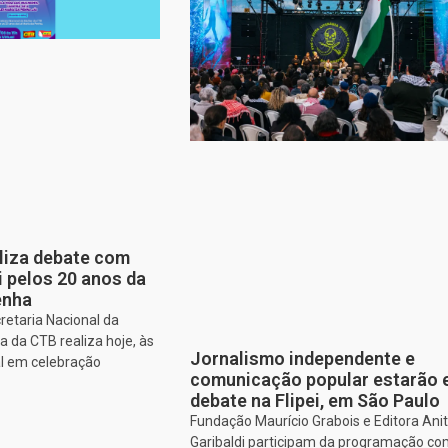
aliza debate com
i pelos 20 anos da
enha
retaria Nacional da
 da CTB realiza hoje, às
Jornalismo independente e
al em celebração
comunicação popular estarão
debate na Flipei, em São Paulo
Fundação Maurício Grabois e Editora Ani
Garibaldi participam da programação co