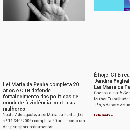
É hoje: CTB re
Jandira Feghal
Lei Maria da Penha completa 20
Lei Maria da P
anos e CTB defende
Chegou o dia! A Sec
fortalecimento das políticas de
Mulher Trabalhadora
combate à violência contra as
15h, o debate virtu
mulheres
Neste 7 de agosto, a Lei Maria da Penha (Lei
Leia mais »
nº 11.340/2006) completa 20 anos como um
dos principais instrumentos