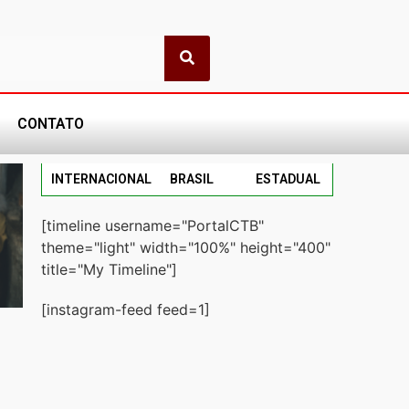
CONTATO
INTERNACIONAL
BRASIL
ESTADUAL
[timeline username="PortalCTB"
theme="light" width="100%" height="400"
title="My Timeline"]
[instagram-feed feed=1]