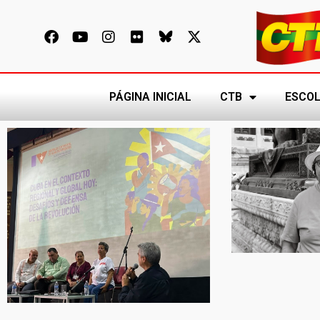
PÁGINA INICIAL
CTB
ESCOL