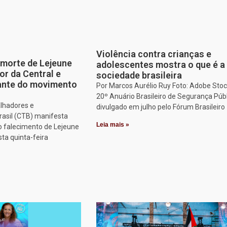
Violência contra crianças e
morte de Lejeune
adolescentes mostra o que é a
or da Central e
sociedade brasileira
tante do movimento
Por Marcos Aurélio Ruy Foto: Adobe Stoc
20º Anuário Brasileiro de Segurança Públ
alhadores e
divulgado em julho pelo Fórum Brasileiro
rasil (CTB) manifesta
Leia mais »
o falecimento de Lejeune
sta quinta-feira