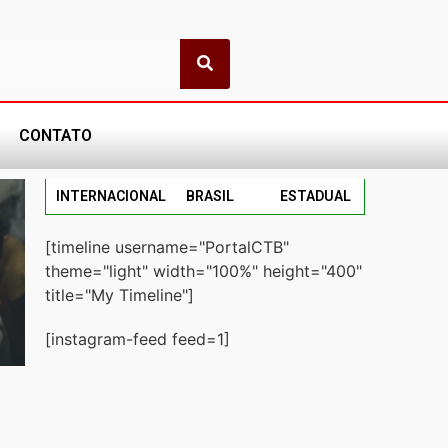
CONTATO
INTERNACIONAL
BRASIL
ESTADUAL
[timeline username="PortalCTB"
theme="light" width="100%" height="400"
title="My Timeline"]
[instagram-feed feed=1]