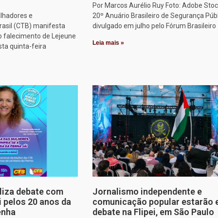
Por Marcos Aurélio Ruy Foto: Adobe Stoc
alhadores e
20º Anuário Brasileiro de Segurança Públ
rasil (CTB) manifesta
divulgado em julho pelo Fórum Brasileiro
o falecimento de Lejeune
Leia mais »
sta quinta-feira
aliza debate com
Jornalismo independente e
i pelos 20 anos da
comunicação popular estarão
enha
debate na Flipei, em São Paulo