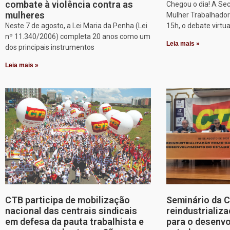
combate à violência contra as
Chegou o dia! A Sec
mulheres
Mulher Trabalhadora
Neste 7 de agosto, a Lei Maria da Penha (Lei
15h, o debate virtu
nº 11.340/2006) completa 20 anos como um
Leia mais »
dos principais instrumentos
Leia mais »
CTB participa de mobilização
Seminário da 
nacional das centrais sindicais
reindustriali
em defesa da pauta trabalhista e
para o desenv