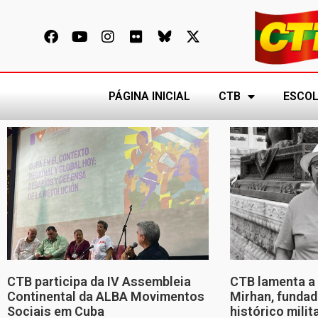
PÁGINA INICIAL
CTB
ESCOL
CTB participa da IV Assembleia
CTB lamenta a 
Continental da ALBA Movimentos
Mirhan, fundad
Sociais em Cuba
histórico mili