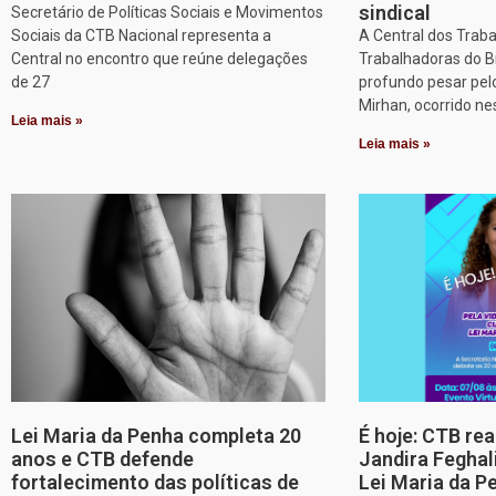
sindical
Secretário de Políticas Sociais e Movimentos
Sociais da CTB Nacional representa a
A Central dos Trab
Central no encontro que reúne delegações
Trabalhadoras do B
de 27
profundo pesar pel
Mirhan, ocorrido ne
Leia mais »
Leia mais »
Lei Maria da Penha completa 20
É hoje: CTB re
anos e CTB defende
Jandira Feghal
fortalecimento das políticas de
Lei Maria da P