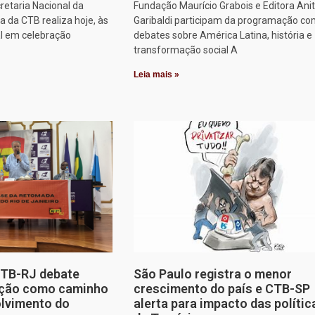
retaria Nacional da
Fundação Maurício Grabois e Editora Ani
 da CTB realiza hoje, às
Garibaldi participam da programação co
al em celebração
debates sobre América Latina, história e
transformação social A
Leia mais »
CTB-RJ debate
São Paulo registra o menor
zação como caminho
crescimento do país e CTB-SP
olvimento do
alerta para impacto das polític