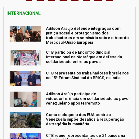
INTERNACIONAL
Adilson Araújo defende integração com
justiça social e protagonismo dos
trabalhadores em seminário sobre o Acordo
Mercosul-União Europeia
CTB participa de Encontro Sindical
Internacional na Nicarágua em defesa da
solidariedade entre os povos
CTB representa os trabalhadores brasileiros
no 15º Fórum Sindical do BRICS, na Índia
Adilson Araújo participa de
videoconferência em solidariedade ao povo
venezuelano após terremoto
Como o bloqueio dos EUA contra a
Venezuela impõe desafios à recuperação
da tragédia humanitária
CTB reúne representantes de 21 países na