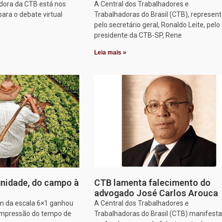
dora da CTB está nos
A Central dos Trabalhadores e
para o debate virtual
Trabalhadoras do Brasil (CTB), represen
pelo secretário geral, Ronaldo Leite, pelo
presidente da CTB-SP, Rene
Leia mais »
nidade, do campo à
CTB lamenta falecimento do
advogado José Carlos Arouca
im da escala 6×1 ganhou
A Central dos Trabalhadores e
ompressão do tempo de
Trabalhadoras do Brasil (CTB) manifesta