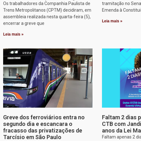
Os trabalhadores da Companhia Paulista de
tramitação no Sena
Trens Metropolitanos (CPTM) decidiram, em
Emenda à Constitui
assembleia realizada nesta quarta-feira (5),
Leia mais »
encerrar a greve que
Leia mais »
Greve dos ferroviários entra no
Faltam 2 dias 
segundo dia e escancara o
CTB com Jandir
fracasso das privatizações de
anos da Lei Ma
Tarcísio em São Paulo
Faltam apenas 2 dia