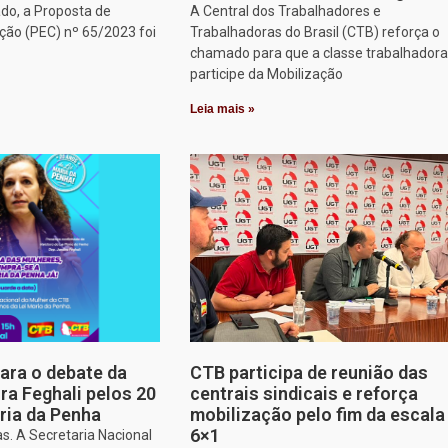
do, a Proposta de
A Central dos Trabalhadores e
ção (PEC) nº 65/2023 foi
Trabalhadoras do Brasil (CTB) reforça o
chamado para que a classe trabalhadora
participe da Mobilização
Leia mais »
para o debate da
CTB participa de reunião das
a Feghali pelos 20
centrais sindicais e reforça
ria da Penha
mobilização pelo fim da escala
6×1
s. A Secretaria Nacional