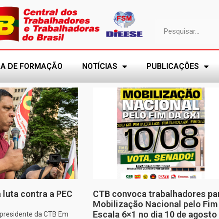
A DE FORMAÇÃO
NOTÍCIAS
PUBLICAÇÕES
 luta contra a PEC
CTB convoca trabalhadores pa
Mobilização Nacional pelo Fim
Escala 6×1 no dia 10 de agosto
, presidente da CTB Em