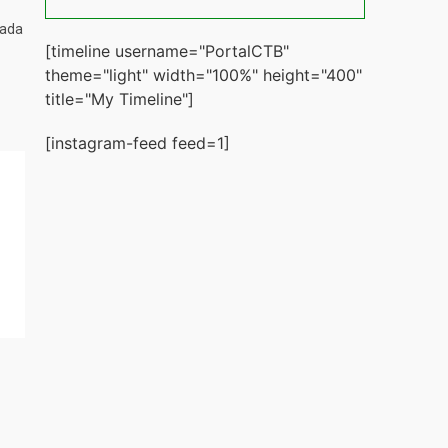
tada
[timeline username="PortalCTB"
theme="light" width="100%" height="400"
title="My Timeline"]
[instagram-feed feed=1]