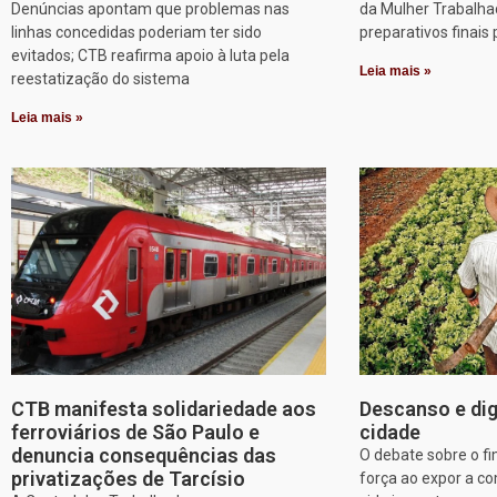
Denúncias apontam que problemas nas
da Mulher Trabalha
linhas concedidas poderiam ter sido
preparativos finais 
evitados; CTB reafirma apoio à luta pela
Leia mais »
reestatização do sistema
Leia mais »
CTB manifesta solidariedade aos
Descanso e dig
ferroviários de São Paulo e
cidade
denuncia consequências das
O debate sobre o f
privatizações de Tarcísio
força ao expor a c