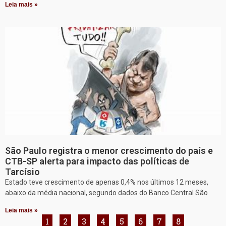
Leia mais »
São Paulo registra o menor crescimento do país e
CTB-SP alerta para impacto das políticas de
Tarcísio
Estado teve crescimento de apenas 0,4% nos últimos 12 meses,
abaixo da média nacional, segundo dados do Banco Central São
Leia mais »
1
2
3
4
5
6
7
8