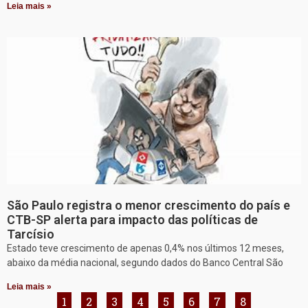
Leia mais »
São Paulo registra o menor crescimento do país e
CTB-SP alerta para impacto das políticas de
Tarcísio
Estado teve crescimento de apenas 0,4% nos últimos 12 meses,
abaixo da média nacional, segundo dados do Banco Central São
Leia mais »
1
2
3
4
5
6
7
8