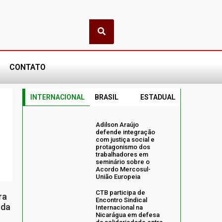
CONTATO
INTERNACIONAL
BRASIL
ESTADUAL
Adilson Araújo
defende integração
com justiça social e
protagonismo dos
trabalhadores em
seminário sobre o
Acordo Mercosul-
União Europeia
CTB participa de
ra
Encontro Sindical
 da
Internacional na
Nicarágua em defesa