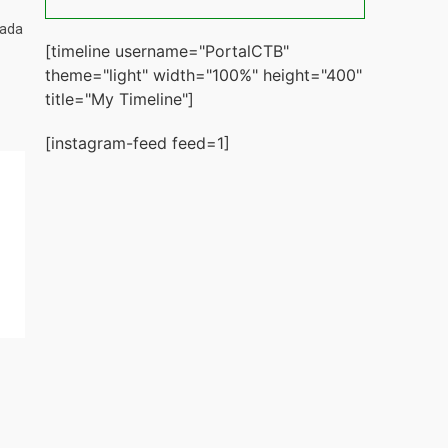
tada
[timeline username="PortalCTB"
theme="light" width="100%" height="400"
title="My Timeline"]
[instagram-feed feed=1]