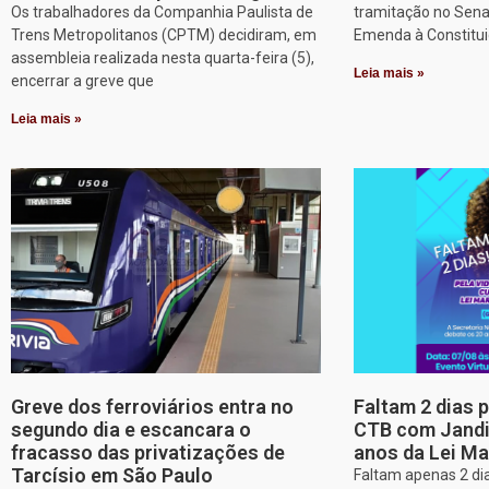
Os trabalhadores da Companhia Paulista de
tramitação no Sena
Trens Metropolitanos (CPTM) decidiram, em
Emenda à Constitui
assembleia realizada nesta quarta-feira (5),
Leia mais »
encerrar a greve que
Leia mais »
Greve dos ferroviários entra no
Faltam 2 dias 
segundo dia e escancara o
CTB com Jandir
fracasso das privatizações de
anos da Lei Ma
Tarcísio em São Paulo
Faltam apenas 2 dia