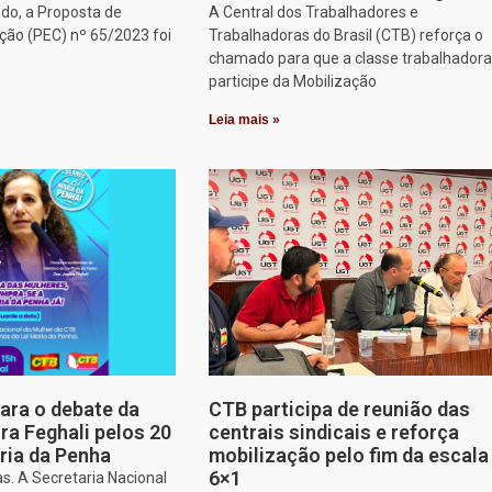
do, a Proposta de
A Central dos Trabalhadores e
ção (PEC) nº 65/2023 foi
Trabalhadoras do Brasil (CTB) reforça o
chamado para que a classe trabalhadora
participe da Mobilização
Leia mais »
para o debate da
CTB participa de reunião das
a Feghali pelos 20
centrais sindicais e reforça
ria da Penha
mobilização pelo fim da escala
6×1
s. A Secretaria Nacional