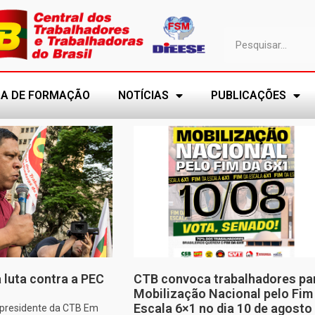
A DE FORMAÇÃO
NOTÍCIAS
PUBLICAÇÕES
 luta contra a PEC
CTB convoca trabalhadores pa
Mobilização Nacional pelo Fim
Escala 6×1 no dia 10 de agosto
, presidente da CTB Em