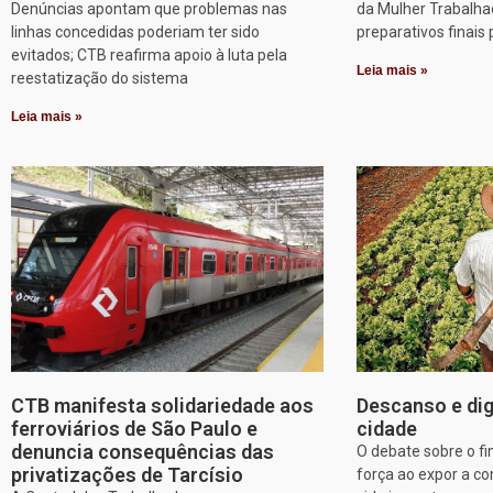
Denúncias apontam que problemas nas
da Mulher Trabalha
linhas concedidas poderiam ter sido
preparativos finais 
evitados; CTB reafirma apoio à luta pela
Leia mais »
reestatização do sistema
Leia mais »
CTB manifesta solidariedade aos
Descanso e dig
ferroviários de São Paulo e
cidade
denuncia consequências das
O debate sobre o f
privatizações de Tarcísio
força ao expor a c