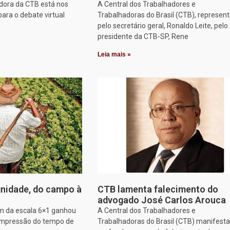
dora da CTB está nos
A Central dos Trabalhadores e
para o debate virtual
Trabalhadoras do Brasil (CTB), represen
pelo secretário geral, Ronaldo Leite, pelo
presidente da CTB-SP, Rene
Leia mais »
nidade, do campo à
CTB lamenta falecimento do
advogado José Carlos Arouca
im da escala 6×1 ganhou
A Central dos Trabalhadores e
ompressão do tempo de
Trabalhadoras do Brasil (CTB) manifesta