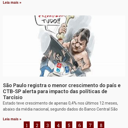
Leia mais »
São Paulo registra o menor crescimento do país e
CTB-SP alerta para impacto das políticas de
Tarcísio
Estado teve crescimento de apenas 0,4% nos últimos 12 meses,
abaixo da média nacional, segundo dados do Banco Central São
Leia mais »
1
2
3
4
5
6
7
8