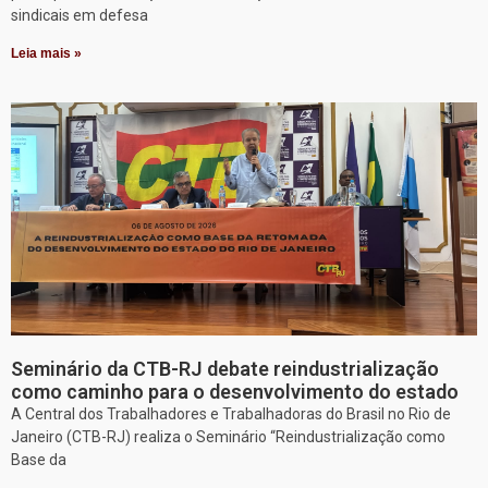
sindicais em defesa
Leia mais »
Seminário da CTB-RJ debate reindustrialização
como caminho para o desenvolvimento do estado
A Central dos Trabalhadores e Trabalhadoras do Brasil no Rio de
Janeiro (CTB-RJ) realiza o Seminário “Reindustrialização como
Base da