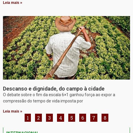
Leia mais »
Descanso e dignidade, do campo à cidade
O debate sobre o fim da escala 6×1 ganhou força ao expor a
compressão do tempo de vida imposta por
Leia mais »
1
2
3
4
5
6
7
8