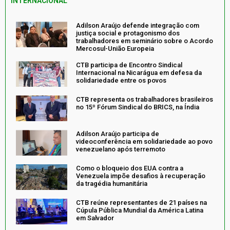
INTERNACIONAL
Adilson Araújo defende integração com
justiça social e protagonismo dos
trabalhadores em seminário sobre o Acordo
Mercosul-União Europeia
CTB participa de Encontro Sindical
Internacional na Nicarágua em defesa da
solidariedade entre os povos
CTB representa os trabalhadores brasileiros
no 15º Fórum Sindical do BRICS, na Índia
Adilson Araújo participa de
videoconferência em solidariedade ao povo
venezuelano após terremoto
Como o bloqueio dos EUA contra a
Venezuela impõe desafios à recuperação
da tragédia humanitária
CTB reúne representantes de 21 países na
Cúpula Pública Mundial da América Latina
em Salvador