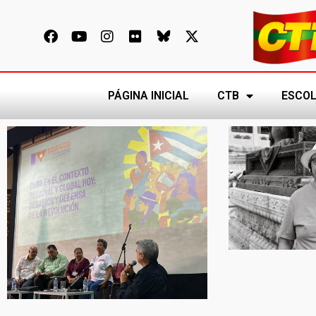
PÁGINA INICIAL
CTB
ESCOL