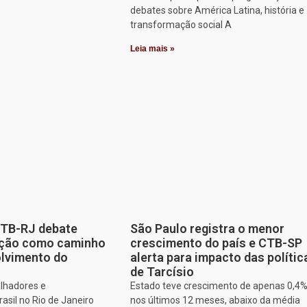
debates sobre América Latina, história e
transformação social A
Leia mais »
CTB-RJ debate
São Paulo registra o menor
zação como caminho
crescimento do país e CTB-SP
olvimento do
alerta para impacto das polític
de Tarcísio
alhadores e
Estado teve crescimento de apenas 0,4
asil no Rio de Janeiro
nos últimos 12 meses, abaixo da média