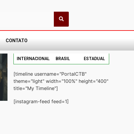
CONTATO
INTERNACIONAL
BRASIL
ESTADUAL
[timeline username="PortalCTB"
theme="light" width="100%" height="400"
title="My Timeline"]
[instagram-feed feed=1]