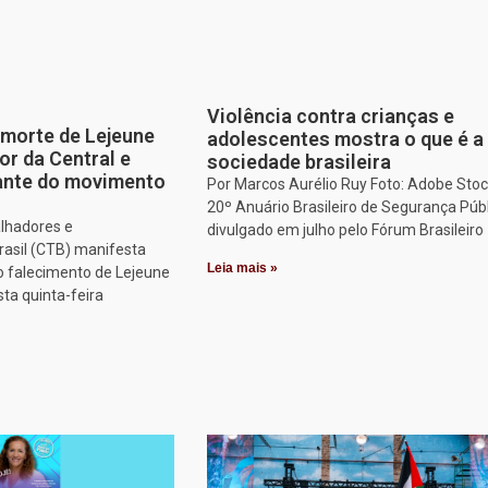
Violência contra crianças e
morte de Lejeune
adolescentes mostra o que é a
or da Central e
sociedade brasileira
tante do movimento
Por Marcos Aurélio Ruy Foto: Adobe Stoc
20º Anuário Brasileiro de Segurança Públ
alhadores e
divulgado em julho pelo Fórum Brasileiro
rasil (CTB) manifesta
Leia mais »
o falecimento de Lejeune
sta quinta-feira