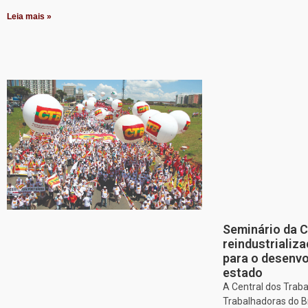
Leia mais »
Seminário da 
reindustriali
para o desenv
estado
A Central dos Trab
Trabalhadoras do Br