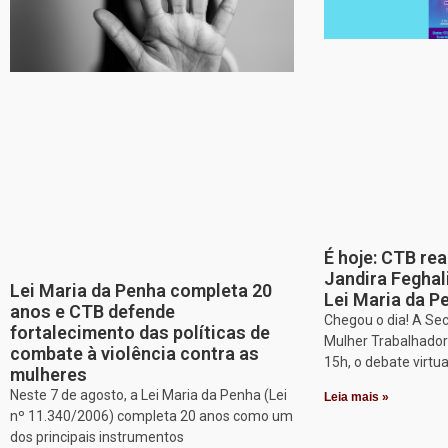
É hoje: CTB re
Jandira Feghal
Lei Maria da Penha completa 20
Lei Maria da P
anos e CTB defende
Chegou o dia! A Sec
fortalecimento das políticas de
Mulher Trabalhadora
combate à violência contra as
15h, o debate virtu
mulheres
Neste 7 de agosto, a Lei Maria da Penha (Lei
Leia mais »
nº 11.340/2006) completa 20 anos como um
dos principais instrumentos