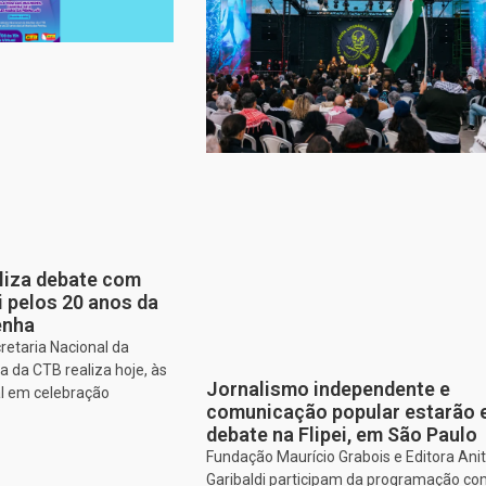
aliza debate com
i pelos 20 anos da
enha
retaria Nacional da
 da CTB realiza hoje, às
Jornalismo independente e
al em celebração
comunicação popular estarão
debate na Flipei, em São Paulo
Fundação Maurício Grabois e Editora Ani
Garibaldi participam da programação co