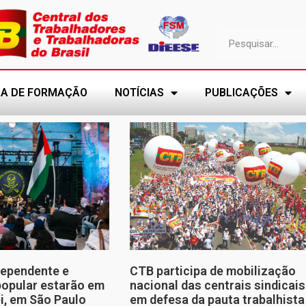
A DE FORMAÇÃO
NOTÍCIAS
PUBLICAÇÕES
dependente e
CTB participa de mobilização
opular estarão em
nacional das centrais sindicais
ei, em São Paulo
em defesa da pauta trabalhista