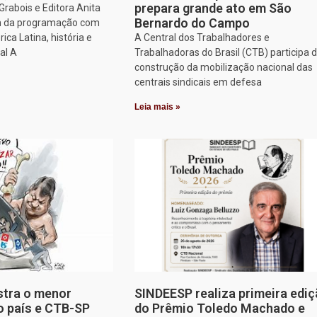
prepara grande ato em São
rabois e Editora Anita
Bernardo do Campo
am da programação com
ca Latina, história e
A Central dos Trabalhadores e
al A
Trabalhadoras do Brasil (CTB) participa 
construção da mobilização nacional das
centrais sindicais em defesa
Leia mais »
stra o menor
SINDEESP realiza primeira edi
o país e CTB-SP
do Prêmio Toledo Machado e