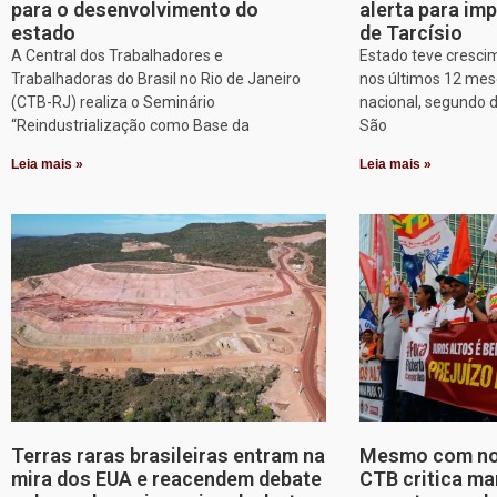
para o desenvolvimento do
alerta para imp
estado
de Tarcísio
A Central dos Trabalhadores e
Estado teve cresci
Trabalhadoras do Brasil no Rio de Janeiro
nos últimos 12 mes
(CTB-RJ) realiza o Seminário
nacional, segundo 
“Reindustrialização como Base da
São
Leia mais »
Leia mais »
Terras raras brasileiras entram na
Mesmo com nov
mira dos EUA e reacendem debate
CTB critica ma