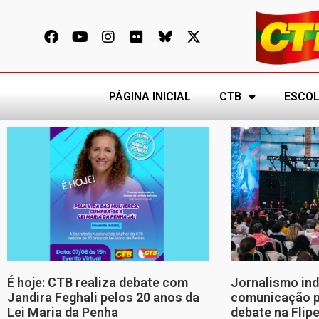
PÁGINA INICIAL
CTB
ESCOL
É hoje: CTB realiza debate com
Jornalismo in
Jandira Feghali pelos 20 anos da
comunicação p
Lei Maria da Penha
debate na Flip