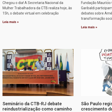
Chegou o dia! A Secretaria Nacional da
Fundação Maurício G
Mulher Trabalhadora da CTB realiza hoje, às
Garibaldi particip
15h, o debate virtual em celebração
debates sobre Améri
transformação soci
Leia mais »
Leia mais »
Seminário da CTB-RJ debate
São Paulo regi
reindustrialização como caminho
crescimento d