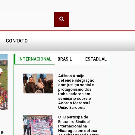
CONTATO
INTERNACIONAL
BRASIL
ESTADUAL
Adilson Araújo
defende integração
com justiça social e
protagonismo dos
trabalhadores em
seminário sobre o
Acordo Mercosul-
União Europeia
CTB participa de
Encontro Sindical
Internacional na
Nicarágua em defesa
 e