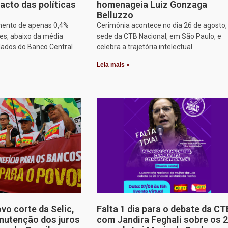
acto das políticas
homenageia Luiz Gonzaga
Belluzzo
mento de apenas 0,4%
Cerimônia acontece no dia 26 de agosto,
es, abaixo da média
sede da CTB Nacional, em São Paulo, e
dados do Banco Central
celebra a trajetória intelectual
Leia mais »
o corte da Selic,
Falta 1 dia para o debate da CT
nutenção dos juros
com Jandira Feghali sobre os 