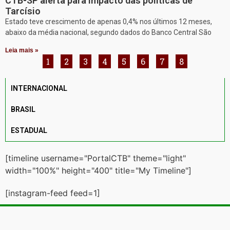
CTB-SP alerta para impacto das políticas de
Tarcísio
Estado teve crescimento de apenas 0,4% nos últimos 12 meses,
abaixo da média nacional, segundo dados do Banco Central São
Leia mais »
1
2
3
4
5
6
7
8
INTERNACIONAL
BRASIL
ESTADUAL
[timeline username="PortalCTB" theme="light"
width="100%" height="400" title="My Timeline"]
[instagram-feed feed=1]