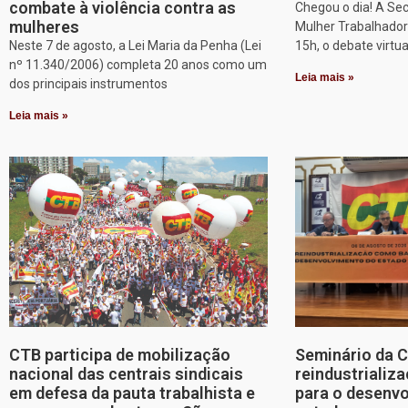
combate à violência contra as
Chegou o dia! A Sec
mulheres
Mulher Trabalhadora
Neste 7 de agosto, a Lei Maria da Penha (Lei
15h, o debate virtu
nº 11.340/2006) completa 20 anos como um
Leia mais »
dos principais instrumentos
Leia mais »
CTB participa de mobilização
Seminário da 
nacional das centrais sindicais
reindustriali
em defesa da pauta trabalhista e
para o desenv