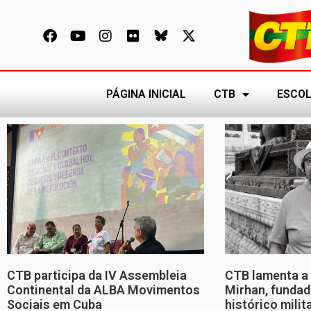
PÁGINA INICIAL
CTB
ESCOL
CTB participa da IV Assembleia
CTB lamenta a 
Continental da ALBA Movimentos
Mirhan, fundad
Sociais em Cuba
histórico mili