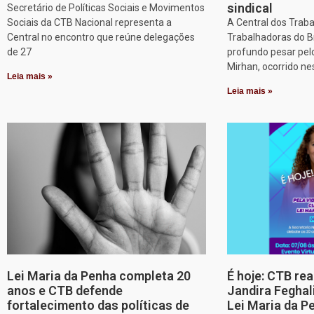
sindical
Secretário de Políticas Sociais e Movimentos
Sociais da CTB Nacional representa a
A Central dos Trab
Central no encontro que reúne delegações
Trabalhadoras do B
de 27
profundo pesar pel
Mirhan, ocorrido ne
Leia mais »
Leia mais »
Lei Maria da Penha completa 20
É hoje: CTB re
anos e CTB defende
Jandira Feghal
fortalecimento das políticas de
Lei Maria da P