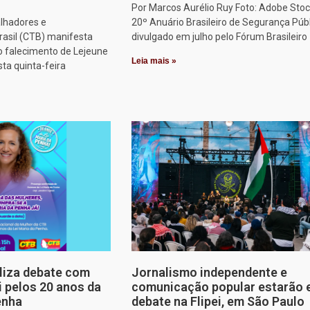
Por Marcos Aurélio Ruy Foto: Adobe Stoc
alhadores e
20º Anuário Brasileiro de Segurança Públ
rasil (CTB) manifesta
divulgado em julho pelo Fórum Brasileiro
o falecimento de Lejeune
Leia mais »
sta quinta-feira
aliza debate com
Jornalismo independente e
i pelos 20 anos da
comunicação popular estarão
enha
debate na Flipei, em São Paulo