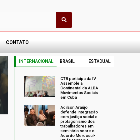
CONTATO
INTERNACIONAL
BRASIL
ESTADUAL
CTB participa da IV
Assembleia
Continental da ALBA
Movimentos Sociais
em Cuba
Adilson Araújo
defende integração
com justiça social e
protagonismo dos
trabalhadores em
seminário sobre o
Acordo Mercosul-