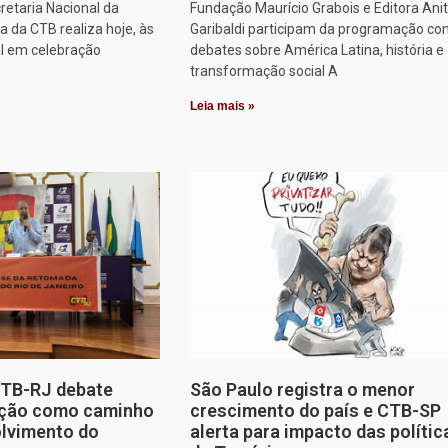
retaria Nacional da
Fundação Maurício Grabois e Editora Ani
 da CTB realiza hoje, às
Garibaldi participam da programação co
al em celebração
debates sobre América Latina, história e
transformação social A
Leia mais »
CTB-RJ debate
São Paulo registra o menor
zação como caminho
crescimento do país e CTB-SP
olvimento do
alerta para impacto das polític