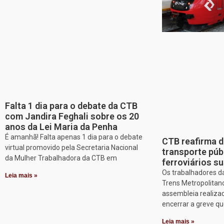
Falta 1 dia para o debate da CTB
com Jandira Feghali sobre os 20
anos da Lei Maria da Penha
É amanhã! Falta apenas 1 dia para o debate
CTB reafirma d
virtual promovido pela Secretaria Nacional
transporte púb
da Mulher Trabalhadora da CTB em
ferroviários s
Os trabalhadores d
Leia mais »
Trens Metropolitan
assembleia realizad
encerrar a greve q
Leia mais »