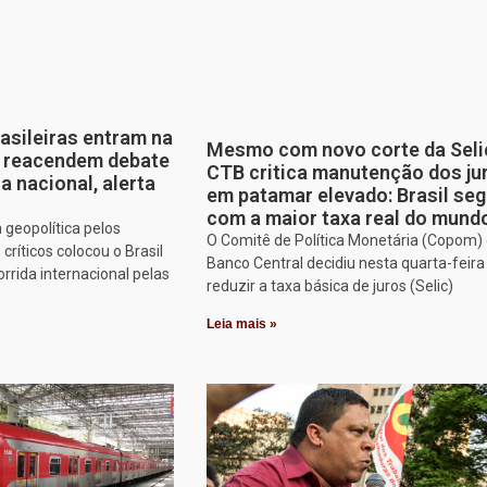
rasileiras entram na
Mesmo com novo corte da Seli
e reacendem debate
CTB critica manutenção dos ju
a nacional, alerta
em patamar elevado: Brasil se
com a maior taxa real do mund
 geopolítica pelos
O Comitê de Política Monetária (Copom)
ríticos colocou o Brasil
Banco Central decidiu nesta quarta-feira 
rrida internacional pelas
reduzir a taxa básica de juros (Selic)
Leia mais »