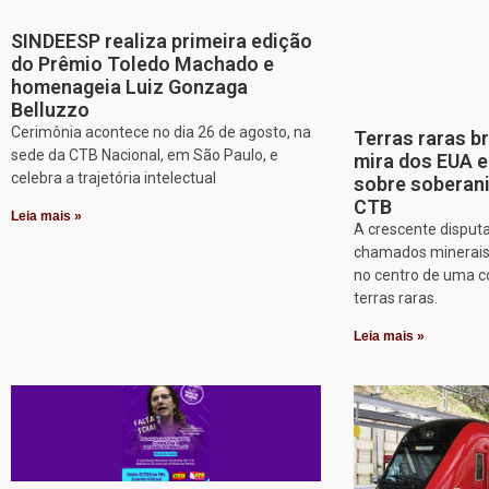
SINDEESP realiza primeira edição
do Prêmio Toledo Machado e
homenageia Luiz Gonzaga
Belluzzo
Cerimônia acontece no dia 26 de agosto, na
Terras raras b
sede da CTB Nacional, em São Paulo, e
mira dos EUA 
celebra a trajetória intelectual
sobre soberani
CTB
Leia mais »
A crescente disputa
chamados minerais c
no centro de uma co
terras raras.
Leia mais »