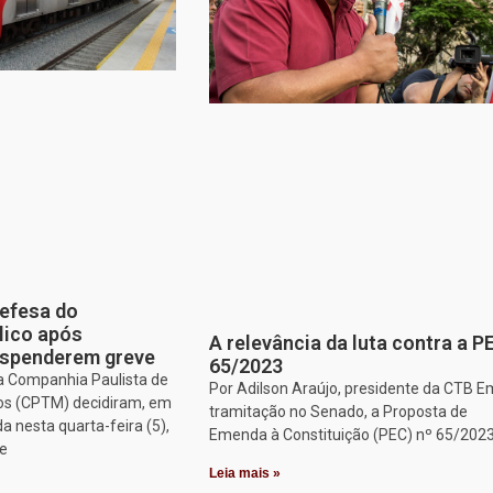
efesa do
lico após
A relevância da luta contra a P
uspenderem greve
65/2023
a Companhia Paulista de
Por Adilson Araújo, presidente da CTB E
os (CPTM) decidiram, em
tramitação no Senado, a Proposta de
a nesta quarta-feira (5),
Emenda à Constituição (PEC) nº 65/2023
ue
Leia mais »