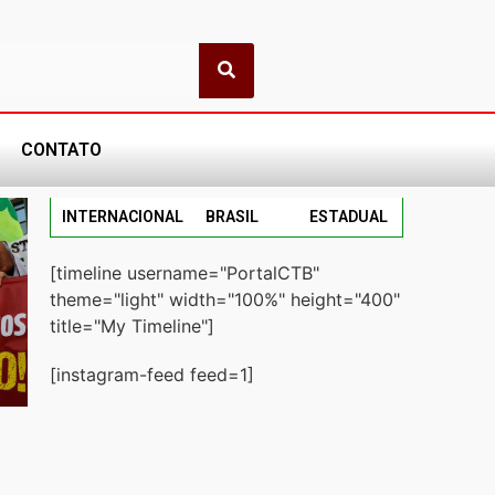
CONTATO
INTERNACIONAL
BRASIL
ESTADUAL
[timeline username="PortalCTB"
theme="light" width="100%" height="400"
title="My Timeline"]
[instagram-feed feed=1]