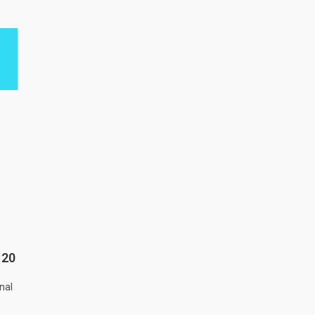
 20
nal