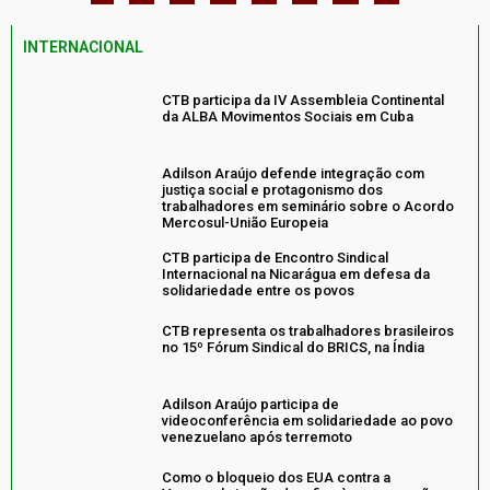
INTERNACIONAL
CTB participa da IV Assembleia Continental
da ALBA Movimentos Sociais em Cuba
Adilson Araújo defende integração com
justiça social e protagonismo dos
trabalhadores em seminário sobre o Acordo
Mercosul-União Europeia
CTB participa de Encontro Sindical
Internacional na Nicarágua em defesa da
solidariedade entre os povos
CTB representa os trabalhadores brasileiros
no 15º Fórum Sindical do BRICS, na Índia
Adilson Araújo participa de
videoconferência em solidariedade ao povo
venezuelano após terremoto
Como o bloqueio dos EUA contra a