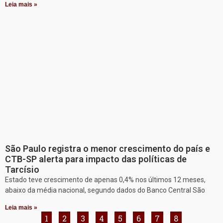
Leia mais »
São Paulo registra o menor crescimento do país e
CTB-SP alerta para impacto das políticas de
Tarcísio
Estado teve crescimento de apenas 0,4% nos últimos 12 meses,
abaixo da média nacional, segundo dados do Banco Central São
Leia mais »
1
2
3
4
5
6
7
8