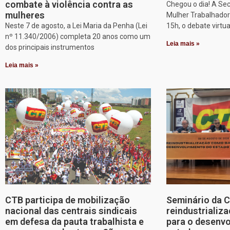
combate à violência contra as
Chegou o dia! A Sec
mulheres
Mulher Trabalhadora
Neste 7 de agosto, a Lei Maria da Penha (Lei
15h, o debate virtu
nº 11.340/2006) completa 20 anos como um
Leia mais »
dos principais instrumentos
Leia mais »
CTB participa de mobilização
Seminário da 
nacional das centrais sindicais
reindustriali
em defesa da pauta trabalhista e
para o desenv