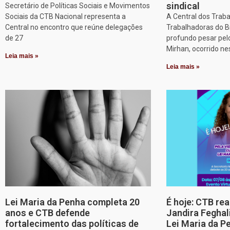
sindical
Secretário de Políticas Sociais e Movimentos
Sociais da CTB Nacional representa a
A Central dos Trab
Central no encontro que reúne delegações
Trabalhadoras do B
de 27
profundo pesar pel
Mirhan, ocorrido ne
Leia mais »
Leia mais »
Lei Maria da Penha completa 20
É hoje: CTB re
anos e CTB defende
Jandira Feghal
fortalecimento das políticas de
Lei Maria da P