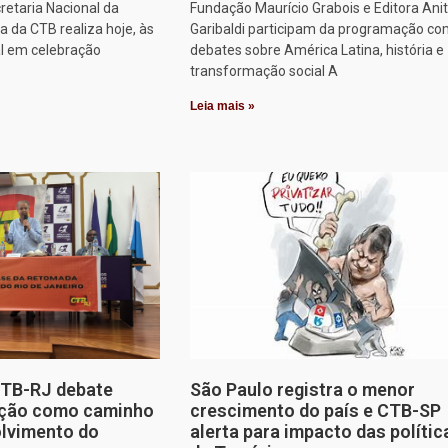
retaria Nacional da
Fundação Maurício Grabois e Editora Ani
 da CTB realiza hoje, às
Garibaldi participam da programação co
al em celebração
debates sobre América Latina, história e
transformação social A
Leia mais »
CTB-RJ debate
São Paulo registra o menor
zação como caminho
crescimento do país e CTB-SP
olvimento do
alerta para impacto das polític