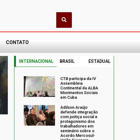
CONTATO
INTERNACIONAL
BRASIL
ESTADUAL
CTB participa da IV
Assembleia
Continental da ALBA
Movimentos Sociais
em Cuba
Adilson Araújo
defende integração
com justiça social e
protagonismo dos
trabalhadores em
seminário sobre o
Acordo Mercosul-