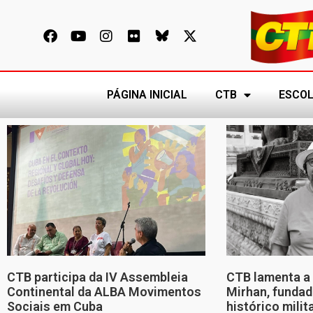
PÁGINA INICIAL
CTB
ESCOL
CTB participa da IV Assembleia
CTB lamenta a 
Continental da ALBA Movimentos
Mirhan, fundad
Sociais em Cuba
histórico mili