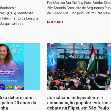
Por Marcos Aurélio Ruy Foto: Adobe Stoc
alhadores e
20º Anuário Brasileiro de Segurança Públ
rasil (CTB) manifesta
divulgado em julho pelo Fórum Brasileiro
o falecimento de Lejeune
Leia mais »
sta quinta-feira
aliza debate com
Jornalismo independente e
i pelos 20 anos da
comunicação popular estarão
enha
debate na Flipei, em São Paulo