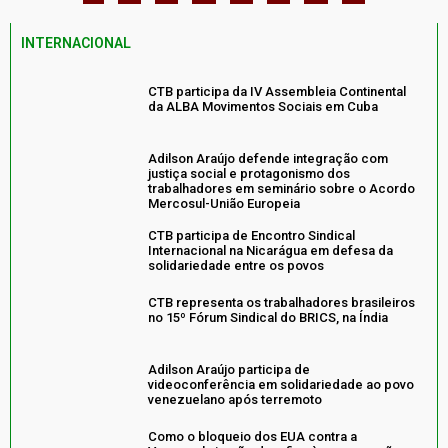
INTERNACIONAL
CTB participa da IV Assembleia Continental
da ALBA Movimentos Sociais em Cuba
Adilson Araújo defende integração com
justiça social e protagonismo dos
trabalhadores em seminário sobre o Acordo
Mercosul-União Europeia
CTB participa de Encontro Sindical
Internacional na Nicarágua em defesa da
solidariedade entre os povos
CTB representa os trabalhadores brasileiros
no 15º Fórum Sindical do BRICS, na Índia
Adilson Araújo participa de
videoconferência em solidariedade ao povo
venezuelano após terremoto
Como o bloqueio dos EUA contra a