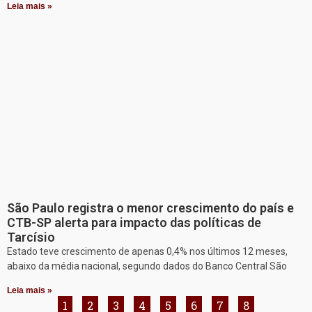
Leia mais »
São Paulo registra o menor crescimento do país e
CTB-SP alerta para impacto das políticas de
Tarcísio
Estado teve crescimento de apenas 0,4% nos últimos 12 meses,
abaixo da média nacional, segundo dados do Banco Central São
Leia mais »
1
2
3
4
5
6
7
8