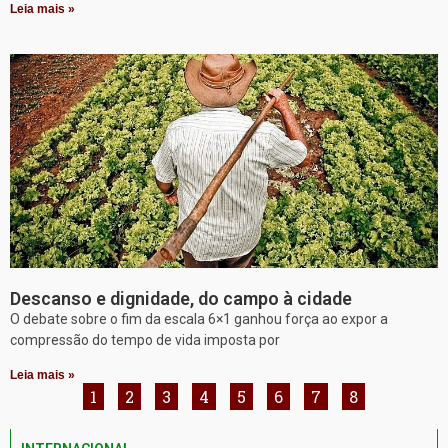
Leia mais »
Descanso e dignidade, do campo à cidade
O debate sobre o fim da escala 6×1 ganhou força ao expor a
compressão do tempo de vida imposta por
Leia mais »
1
2
3
4
5
6
7
8