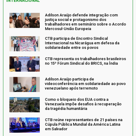
INTERNACIONAL
Adilson Araújo defende integração com
justiça social e protagonismo dos
trabalhadores em seminário sobre o Acordo
Mercosul-União Europeia
CTB participa de Encontro Sindical
Internacional na Nicarágua em defesa da
solidariedade entre os povos
CTB representa os trabalhadores brasileiros
no 15º Fórum Sindical do BRICS, na Índia
Adilson Araújo participa de
videoconferência em solidariedade ao povo
venezuelano após terremoto
Como o bloqueio dos EUA contra a
Venezuela impõe desafios à recuperação
da tragédia humanitária
CTB reúne representantes de 21 países na
Cúpula Pública Mundial da América Latina
em Salvador